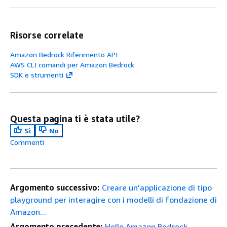
Risorse correlate
Amazon Bedrock Riferimento API
AWS CLI comandi per Amazon Bedrock
SDK e strumenti
Questa pagina ti è stata utile?
Sì
No
Commenti
Argomento successivo:
Creare un’applicazione di tipo
playground per interagire con i modelli di fondazione di
Amazon...
Argomento precedente:
Hello Amazon Bedrock