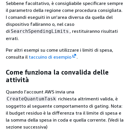
Sebbene facoltativo, è consigliabile specificare sempre
il parametro della regione come procedura consigliata.
I comandi eseguiti in un'area diversa da quella del
dispositivo falliranno o, nel caso
di
, restituiranno risultati
SearchSpendingLimits
errati.
Per altri esempi su come utilizzare i limiti di spesa,
consulta il
taccuino di esempio
.
Come funziona la convalida delle
attività
Quando l'account AWS invia una
richiesta altrimenti valida, è
CreateQuantumTask
soggetto al seguente comportamento di gating. Nota:
il budget residuo è la differenza tra il limite di spesa e
la somma della spesa in coda e quella corrente. (Vedi la
sezione successiva)