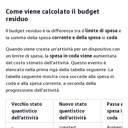
Come viene calcolato il budget
residuo
Il budget residuo è la differenza tra il
limite di spesa
e
la somma della spesa
corrente e della spesa
in
coda
.
Quando viene creata un'attività per un dispositivo con
un limite di spesa, la
spesa in coda viene
aumentata
del costo stimato dell'attività. Questo evento è
elencato nella prima riga della tabella seguente. La
tabella seguente mostra cosa succede alla spesa in
coda e alla spesa corrente, a seconda della
progressione dell'attività.
Vecchio stato
Nuovo stato
Passa all
quantistico
quantistico
spesa in
dell'attività
dell'attività
coda
-
created
Aumentat