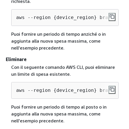
richiesta.
aws --region 
{
device_region} braket upd
Puoi fornire un periodo di tempo anziché o in
aggiunta alla nuova spesa massima, come
nell'esempio precedente.
Eliminare
Con il seguente comando AWS CLI, puoi eliminare
un limite di spesa esistente.
aws --region 
{
device_region} braket del
Puoi fornire un periodo di tempo al posto o in
aggiunta alla nuova spesa massima, come
nell'esempio precedente.