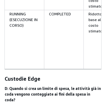
costo
stimato
RUNNING
COMPLETED
Ridotto in
(ESECUZIONE IN
base al
CORSO)
costo
stimato
Custodie Edge
D: Quando si crea un limite di spesa, le attività già in
coda vengono conteggiate ai fini della spesa in
coda?