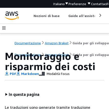
Italiano
Preferenze
Contattaci
F
Nozioni di base
Guide all'assistenza
Documentazione
Amazon Braket
Monitoraggio e
Documentazione
Amazon Braket
Guida per gli sviluppa
risparmio dei costi
PDF
Markdown
Modalità Focus
In questa pagina
Le traduzioni sono generate tramite traduzione