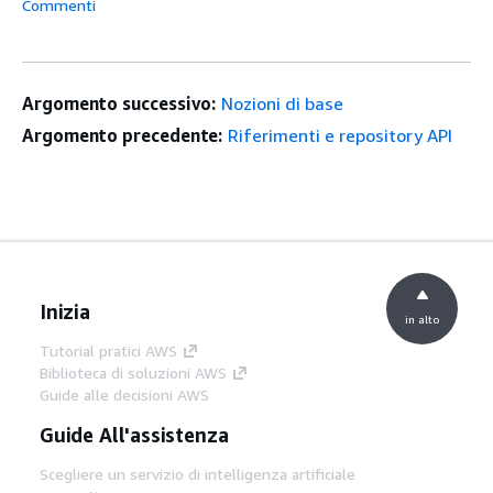
Commenti
Argomento successivo:
Nozioni di base
Argomento precedente:
Riferimenti e repository API
Inizia
in alto
Tutorial pratici AWS
Biblioteca di soluzioni AWS
Guide alle decisioni AWS
Guide All'assistenza
Scegliere un servizio di intelligenza artificiale