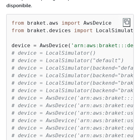
disponibile.
from
 braket.aws 
import
from
 braket.devices 
import
 LocalSimulator

device = AwsDevice(
'arn:aws:braket:::devi
# device = LocalSimulator()              
# device = LocalSimulator("default")     
# device = LocalSimulator(backend="defaul
# device = LocalSimulator(backend="braket
# device = LocalSimulator(backend="braket
# device = LocalSimulator(backend="braket
# device = AwsDevice('arn:aws:braket:::de
# device = AwsDevice('arn:aws:braket:eu-n
# device = AwsDevice('arn:aws:braket:us-e
# device = AwsDevice('arn:aws:braket:us-e
# device = AwsDevice('arn:aws:braket:eu-n
# device = AwsDevice('arn:aws:braket:eu-n