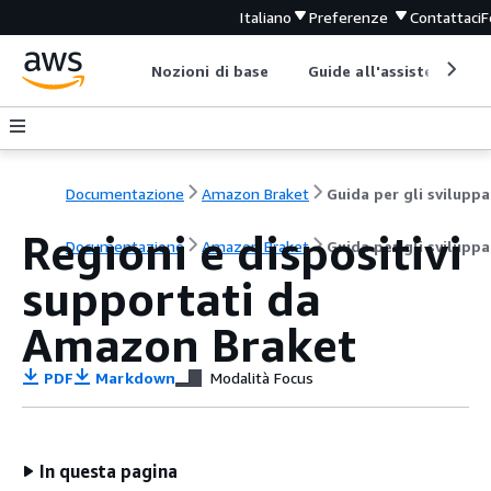
Italiano
Preferenze
Contattaci
F
Nozioni di base
Guide all'assistenza
Documentazione
Amazon Braket
Regioni e dispositivi
Documentazione
Amazon Braket
Guida per gli sviluppa
supportati da
Amazon Braket
PDF
Markdown
Modalità Focus
In questa pagina