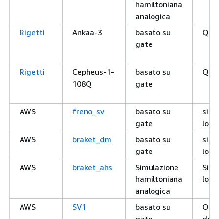
hamiltoniana
analogica
Rigetti
Ankaa-3
basato su
QPU
gate
Rigetti
Cepheus-1-
basato su
QPU
108Q
gate
AWS
freno_sv
basato su
simu
gate
loca
AWS
braket_dm
basato su
simu
gate
loca
AWS
braket_ahs
Simulazione
Simu
hamiltoniana
loca
analogica
AWS
SV1
basato su
On-
gate
dem