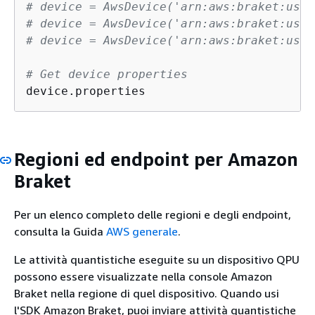
# device = AwsDevice('arn:aws:braket:us-e
# device = AwsDevice('arn:aws:braket:us-w
# device = AwsDevice('arn:aws:braket:us-w
# Get device properties
device.properties
Regioni ed endpoint per Amazon
Braket
Per un elenco completo delle regioni e degli endpoint,
consulta la Guida
AWS generale
.
Le attività quantistiche eseguite su un dispositivo QPU
possono essere visualizzate nella console Amazon
Braket nella regione di quel dispositivo. Quando usi
l'SDK Amazon Braket, puoi inviare attività quantistiche