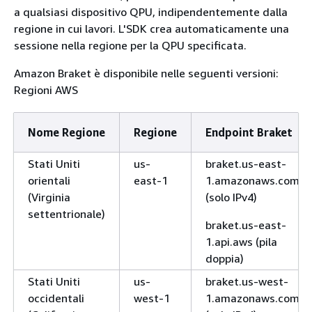
a qualsiasi dispositivo QPU, indipendentemente dalla
regione in cui lavori. L'SDK crea automaticamente una
sessione nella regione per la QPU specificata.
Amazon Braket è disponibile nelle seguenti versioni:
Regioni AWS
Nome Regione
Regione
Endpoint Braket
Stati Uniti
us-
braket.us-east-
orientali
east-1
1.amazonaws.com
(Virginia
(solo IPv4)
settentrionale)
braket.us-east-
1.api.aws (pila
doppia)
Stati Uniti
us-
braket.us-west-
occidentali
west-1
1.amazonaws.com