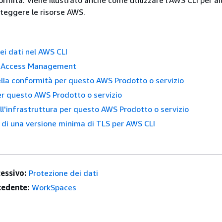
rmità. Viene illustrato anche come utilizzare l'AWS CLI per ai
teggere le risorse AWS.
ei dati nel AWS CLI
d Access Management
lla conformità per questo AWS Prodotto o servizio
er questo AWS Prodotto o servizio
ll'infrastruttura per questo AWS Prodotto o servizio
 di una versione minima di TLS per AWS CLI
essivo:
Protezione dei dati
edente:
WorkSpaces