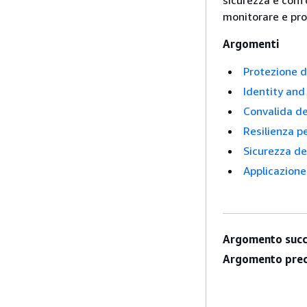
sicurezza e confo
monitorare e pro
Argomenti
Protezione d
Identity an
Convalida de
Resilienza p
Sicurezza de
Applicazione
Argomento succ
Argomento prec