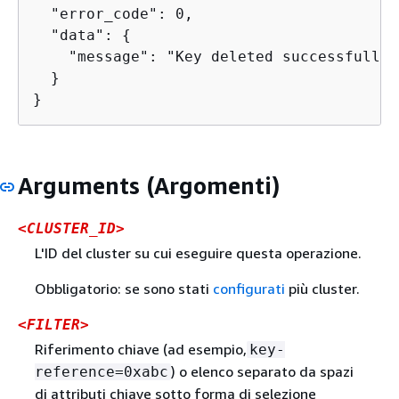
  "error_code": 0,

  "data": 
{
    "message": "Key deleted successfully"

  }

}
Arguments (Argomenti)
<CLUSTER_ID>
L'ID del cluster su cui eseguire questa operazione.
Obbligatorio: se sono stati
configurati
più cluster.
<FILTER>
Riferimento chiave (ad esempio,
key-
) o elenco separato da spazi
reference=0xabc
di attributi chiave sotto forma di selezione