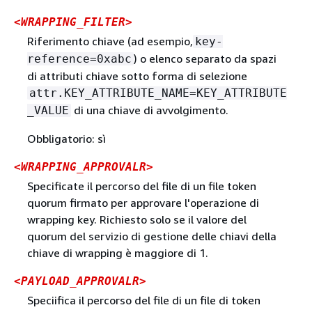
<WRAPPING_FILTER>
Riferimento chiave (ad esempio,
key-
) o elenco separato da spazi
reference=0xabc
di attributi chiave sotto forma di selezione
attr.KEY_ATTRIBUTE_NAME=KEY_ATTRIBUTE
di una chiave di avvolgimento.
_VALUE
Obbligatorio: sì
<WRAPPING_APPROVALR>
Specificate il percorso del file di un file token
quorum firmato per approvare l'operazione di
wrapping key. Richiesto solo se il valore del
quorum del servizio di gestione delle chiavi della
chiave di wrapping è maggiore di 1.
<PAYLOAD_APPROVALR>
Speciifica il percorso del file di un file di token