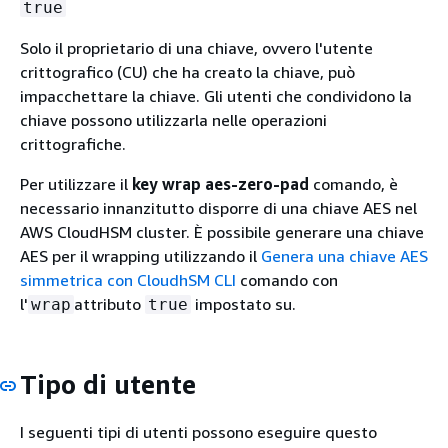
true
Solo il proprietario di una chiave, ovvero l'utente
crittografico (CU) che ha creato la chiave, può
impacchettare la chiave. Gli utenti che condividono la
chiave possono utilizzarla nelle operazioni
crittografiche.
Per utilizzare il
key wrap aes-zero-pad
comando, è
necessario innanzitutto disporre di una chiave AES nel
AWS CloudHSM cluster. È possibile generare una chiave
AES per il wrapping utilizzando il
Genera una chiave AES
simmetrica con CloudhSM CLI
comando con
l'
attributo
impostato su.
wrap
true
Tipo di utente
I seguenti tipi di utenti possono eseguire questo