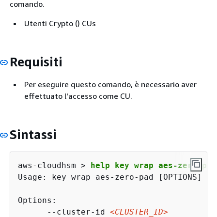
comando.
Utenti Crypto () CUs
Requisiti
Per eseguire questo comando, è necessario aver
effettuato l'accesso come CU.
Sintassi
aws-cloudhsm > 
help key wrap aes-zero-pad
Usage: key wrap aes-zero-pad [OPTIONS] --
Options:

      --cluster-id 
<CLUSTER_ID>