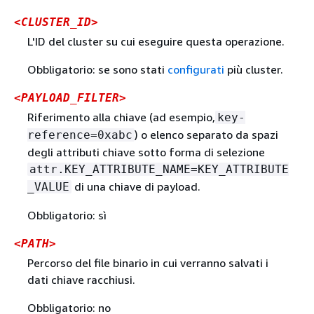
<CLUSTER_ID>
L'ID del cluster su cui eseguire questa operazione.
Obbligatorio: se sono stati
configurati
più cluster.
<PAYLOAD_FILTER>
Riferimento alla chiave (ad esempio,
key-
) o elenco separato da spazi
reference=0xabc
degli attributi chiave sotto forma di selezione
attr.KEY_ATTRIBUTE_NAME=KEY_ATTRIBUTE
di una chiave di payload.
_VALUE
Obbligatorio: sì
<PATH>
Percorso del file binario in cui verranno salvati i
dati chiave racchiusi.
Obbligatorio: no