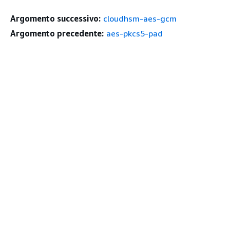
Argomento successivo:
cloudhsm-aes-gcm
Argomento precedente:
aes-pkcs5-pad