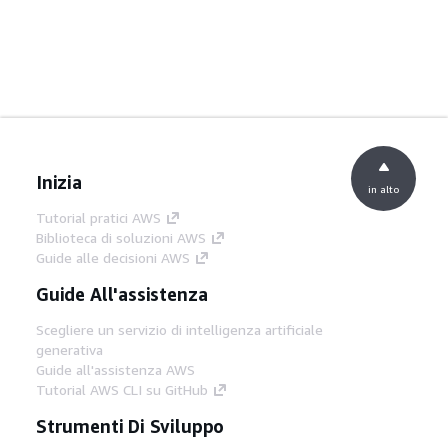
Inizia
in alto
Tutorial pratici AWS
Biblioteca di soluzioni AWS
Guide alle decisioni AWS
Guide All'assistenza
Scegliere un servizio di intelligenza artificiale
generativa
Guide all'assistenza AWS
Tutorial AWS CLI su GitHub
Strumenti Di Sviluppo