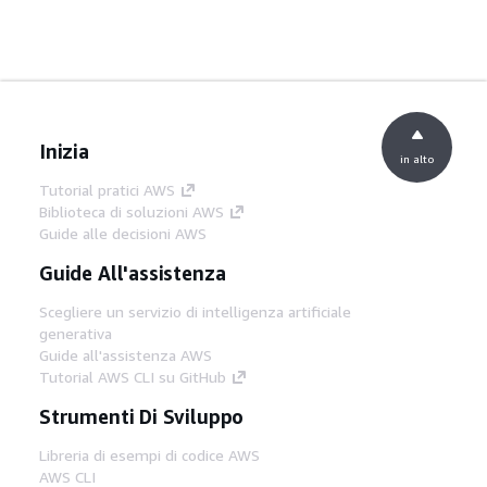
Inizia
in alto
Tutorial pratici AWS
Biblioteca di soluzioni AWS
Guide alle decisioni AWS
Guide All'assistenza
Scegliere un servizio di intelligenza artificiale
generativa
Guide all'assistenza AWS
Tutorial AWS CLI su GitHub
Strumenti Di Sviluppo
Libreria di esempi di codice AWS
AWS CLI