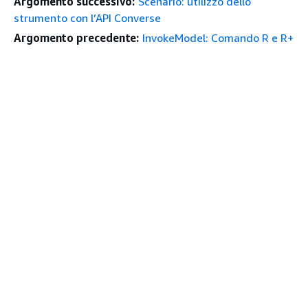
Argomento successivo:
Scenario: utilizzo dello
strumento con l’API Converse
Argomento precedente:
InvokeModel: Comando R e R+