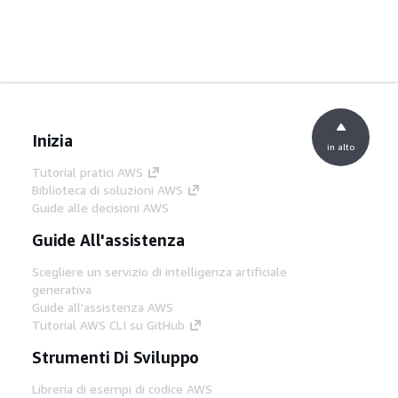
Inizia
in alto
Tutorial pratici AWS
Biblioteca di soluzioni AWS
Guide alle decisioni AWS
Guide All'assistenza
Scegliere un servizio di intelligenza artificiale
generativa
Guide all'assistenza AWS
Tutorial AWS CLI su GitHub
Strumenti Di Sviluppo
Libreria di esempi di codice AWS