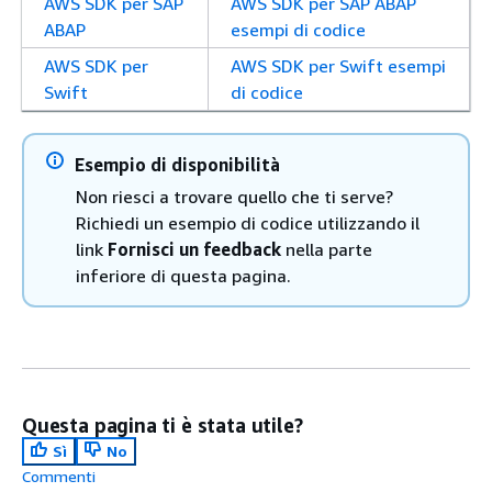
AWS SDK per SAP
AWS SDK per SAP ABAP
ABAP
esempi di codice
AWS SDK per
AWS SDK per Swift esempi
Swift
di codice
Esempio di disponibilità
Non riesci a trovare quello che ti serve?
Richiedi un esempio di codice utilizzando il
link
Fornisci un feedback
nella parte
inferiore di questa pagina.
Questa pagina ti è stata utile?
Sì
No
Commenti