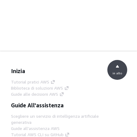
Inizia
in alto
Tutorial pratici AWS
Biblioteca di soluzioni AWS
Guide alle decisioni AWS
Guide All'assistenza
Scegliere un servizio di intelligenza artificiale
generativa
Guide all'assistenza AWS
Tutorial AWS CLI su GitHub