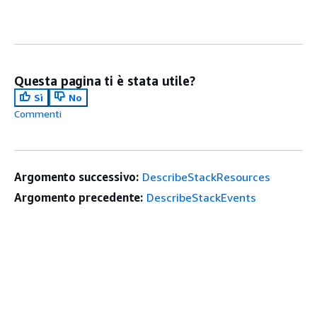
Questa pagina ti è stata utile?
Sì
No
Commenti
Argomento successivo:
DescribeStackResources
Argomento precedente:
DescribeStackEvents