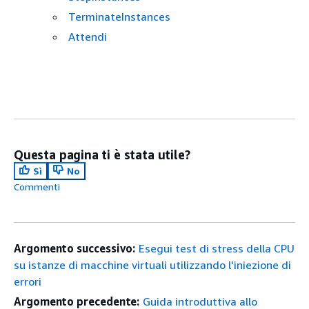
TerminateInstances
Attendi
Questa pagina ti è stata utile?
Sì
No
Commenti
Argomento successivo:
Esegui test di stress della CPU
su istanze di macchine virtuali utilizzando l'iniezione di
errori
Argomento precedente:
Guida introduttiva allo