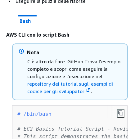
Eseguire la pulizia delle risorse
Bash
AWS CLI con lo script Bash
Nota
C'è altro da fare. GitHub Trova l’esempio
completo e scopri come eseguire la
configurazione e l’esecuzione nel
repository dei tutorial sugli esempi di
codice per gli sviluppatori
.
#!/bin/bash
# EC2 Basics Tutorial Script - Revised
# This script demonstrates the basics o