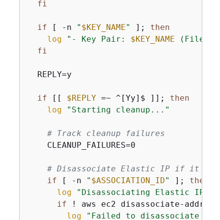
fi
if
 [ -n 
"
$KEY_NAME
"
 ]; 
then
log
"- Key Pair: 
$KEY_NAME
 (File: 
$
fi
  REPLY=y

if
 [[ 
$REPLY
 =~ ^[Yy]$ ]]; 
then
log
"Starting cleanup..."
# Track cleanup failures
    CLEANUP_FAILURES=0

# Disassociate Elastic IP if it exi
if
 [ -n 
"
$ASSOCIATION_ID
"
 ]; 
then
log
"Disassociating Elastic IP...
if
 ! aws ec2 disassociate-address
log
"Failed to disassociate Ela