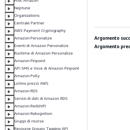
MSK Amazon
Neptune
Organizations
Centrale Partner
AWS Payment Cryptography
Argomento succ
Amazon Personalize
Eventi di Amazon Personalize
Argomento prec
Runtime di Amazon Personalize
Amazon Pinpoint
API SMS e Voce di Amazon Pinpoint
Amazon Polly
Listino prezzi AWS
Amazon RDS
Servizi di dati di Amazon RDS
Amazon Redshift
Amazon Rekognition
Gruppi di risorse
Resource Groups Tagging API