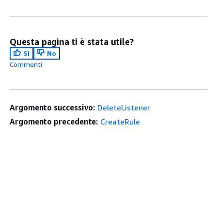
Questa pagina ti è stata utile?
Sì
No
Commenti
Argomento successivo:
DeleteListener
Argomento precedente:
CreateRule