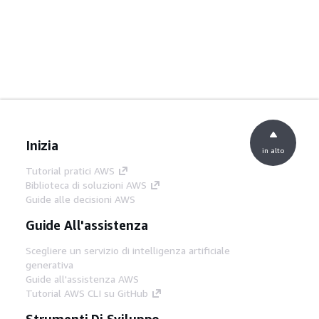
Inizia
in alto
Tutorial pratici AWS
Biblioteca di soluzioni AWS
Guide alle decisioni AWS
Guide All'assistenza
Scegliere un servizio di intelligenza artificiale
generativa
Guide all'assistenza AWS
Tutorial AWS CLI su GitHub
Strumenti Di Sviluppo