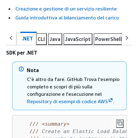
Creazione e gestione di un servizio resiliente
Guida introduttiva al bilanciamento del carico
.NET
CLI
Java
JavaScript
PowerShell
Pyth
SDK per .NET
Nota
C'è altro da fare. GitHub Trova l'esempio
completo e scopri di più sulla
configurazione e l'esecuzione nel
Repository di esempi di codice AWS
.
///
<summary>
///
 Create an Elastic Load Balancin