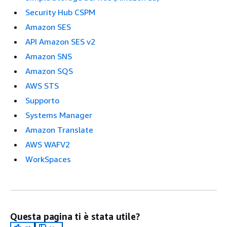
Security Hub CSPM
Amazon SES
API Amazon SES v2
Amazon SNS
Amazon SQS
AWS STS
Supporto
Systems Manager
Amazon Translate
AWS WAFV2
WorkSpaces
Questa pagina ti è stata utile?