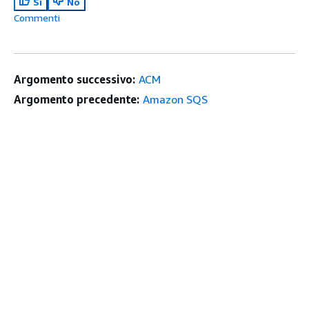
Sì
No
Commenti
Argomento successivo:
ACM
Argomento precedente:
Amazon SQS