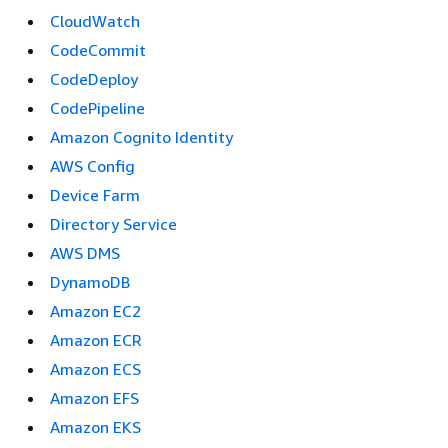
CloudWatch
CodeCommit
CodeDeploy
CodePipeline
Amazon Cognito Identity
AWS Config
Device Farm
Directory Service
AWS DMS
DynamoDB
Amazon EC2
Amazon ECR
Amazon ECS
Amazon EFS
Amazon EKS