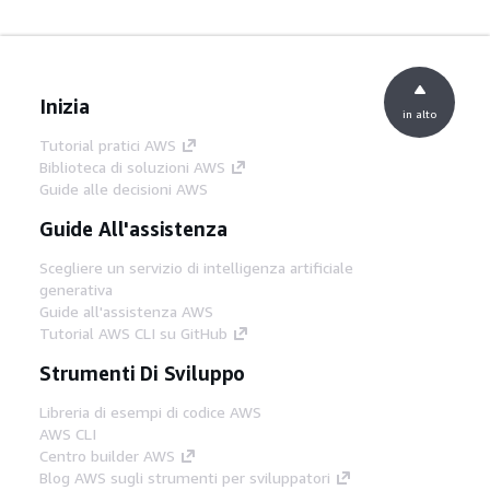
Inizia
in alto
Tutorial pratici AWS
Biblioteca di soluzioni AWS
Guide alle decisioni AWS
Guide All'assistenza
Scegliere un servizio di intelligenza artificiale
generativa
Guide all'assistenza AWS
Tutorial AWS CLI su GitHub
Strumenti Di Sviluppo
Libreria di esempi di codice AWS
AWS CLI
Centro builder AWS
Blog AWS sugli strumenti per sviluppatori