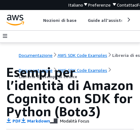
Italiano
Preferenze
Contattaci
F
Nozioni di base
Guide all'assistenza
Documentazione
AWS SDK Code Examples
Esempi per
Documentazione
AWS SDK Code Examples
Libreria di esempi di codice
l’identità di Amazon
Cognito con SDK for
Python (Boto3)
PDF
Markdown
Modalità Focus