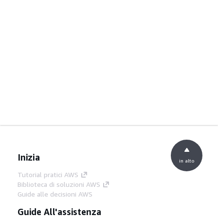
Inizia
in alto
Tutorial pratici AWS
Biblioteca di soluzioni AWS
Guide alle decisioni AWS
Guide All'assistenza