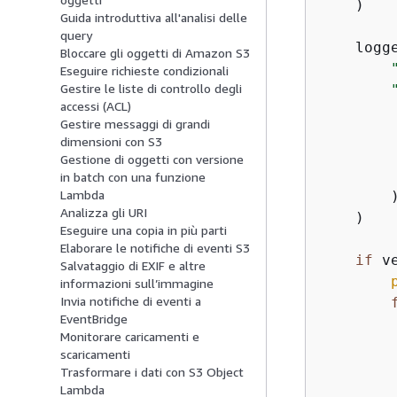
    )

Guida introduttiva all'analisi delle
query
    logge
Bloccare gli oggetti di Amazon S3
Eseguire richieste condizionali
Gestire le liste di controllo degli
accessi (ACL)
         
Gestire messaggi di grandi
dimensioni con S3
Gestione di oggetti con versione
         
in batch con una funzione
Lambda
        )
Analizza gli URI
    )

Eseguire una copia in più parti
Elaborare le notifiche di eventi S3
if
 v
Salvataggio di EXIF e altre
informazioni sull’immagine
Invia notifiche di eventi a
EventBridge
Monitorare caricamenti e
        
scaricamenti
Trasformare i dati con S3 Object
Lambda