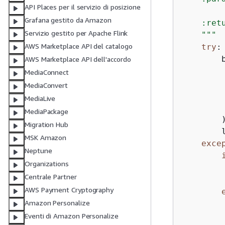
API Places per il servizio di posizione
        
Grafana gestito da Amazon
    :ret
Servizio gestito per Apache Flink
    """
AWS Marketplace API del catalogo
try
:

        
AWS Marketplace API dell'accordo
         
MediaConnect
        
MediaConvert
MediaLive
         
MediaPackage
        )
Migration Hub
        
MSK Amazon
exce
Neptune
Organizations
        
Centrale Partner
        
AWS Payment Cryptography
Amazon Personalize
        
Eventi di Amazon Personalize