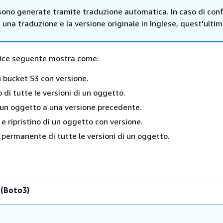
sono generate tramite traduzione automatica. In caso di confl
i una traduzione e la versione originale in Inglese, quest'ulti
dice seguente mostra come:
 bucket S3 con versione.
di tutte le versioni di un oggetto.
i un oggetto a una versione precedente.
 e ripristino di un oggetto con versione.
 permanente di tutte le versioni di un oggetto.
 (Boto3)