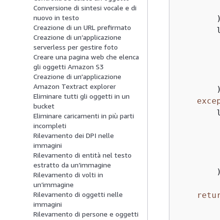
         
Conversione di sintesi vocale e di
nuovo in testo
        )
Creazione di un URL prefirmato
        l
Creazione di un’applicazione
serverless per gestire foto
Creare una pagina web che elenca
         
gli oggetti Amazon S3
Creazione di un'applicazione
         
Amazon Textract explorer
        )
Eliminare tutti gli oggetti in un
exce
bucket
        l
Eliminare caricamenti in più parti
incompleti
Rilevamento dei DPI nelle
immagini
         
Rilevamento di entità nel testo
         
estratto da un’immagine
        )
Rilevamento di volti in
un’immagine
Rilevamento di oggetti nelle
retu
immagini
Rilevamento di persone e oggetti