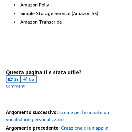
Amazon Polly
Simple Storage Service (Amazon S3)
Amazon Transcribe
Questa pagina ti è stata utile?
Sì
No
Commenti
Argomento successivo:
Crea e perfezionate un
vocabolario personalizzato
Argomento precedente:
Creazione di un'app in