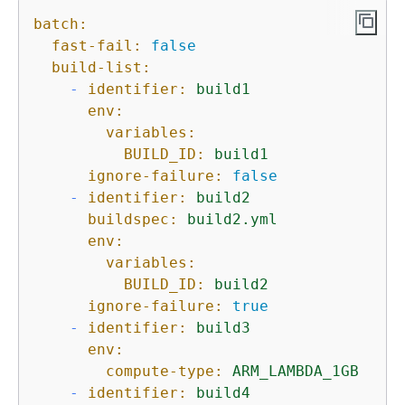
batch:
fast-fail:
false
build-list:
-
identifier:
build1
env:
variables:
BUILD_ID:
build1
ignore-failure:
false
-
identifier:
build2
buildspec:
build2.yml
env:
variables:
BUILD_ID:
build2
ignore-failure:
true
-
identifier:
build3
env:
compute-type:
ARM_LAMBDA_1GB
-
identifier:
build4