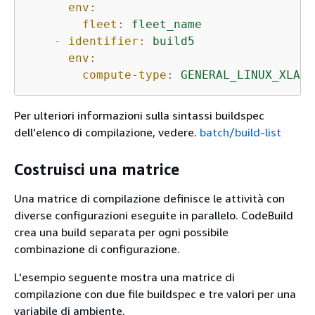
env:
fleet:
fleet_name
-
identifier:
build5
env:
compute-type:
GENERAL_LINUX_XLAGR
Per ulteriori informazioni sulla sintassi buildspec
dell'elenco di compilazione, vedere.
batch/build-list
Costruisci una matrice
Una matrice di compilazione definisce le attività con
diverse configurazioni eseguite in parallelo. CodeBuild
crea una build separata per ogni possibile
combinazione di configurazione.
L'esempio seguente mostra una matrice di
compilazione con due file buildspec e tre valori per una
variabile di ambiente.