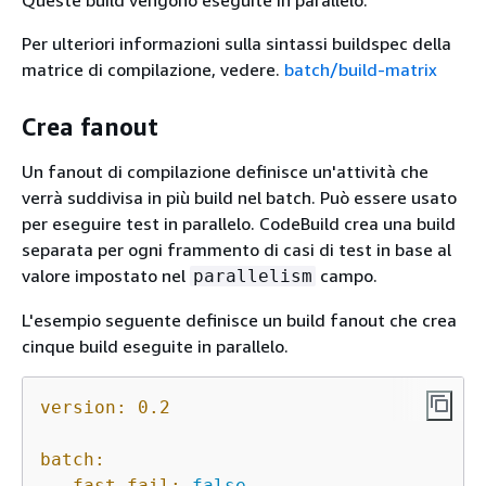
Queste build vengono eseguite in parallelo.
Per ulteriori informazioni sulla sintassi buildspec della
matrice di compilazione, vedere.
batch/build-matrix
Crea fanout
Un fanout di compilazione definisce un'attività che
verrà suddivisa in più build nel batch. Può essere usato
per eseguire test in parallelo. CodeBuild crea una build
separata per ogni frammento di casi di test in base al
valore impostato nel
campo.
parallelism
L'esempio seguente definisce un build fanout che crea
cinque build eseguite in parallelo.
version:
0.2
batch:
fast-fail:
false