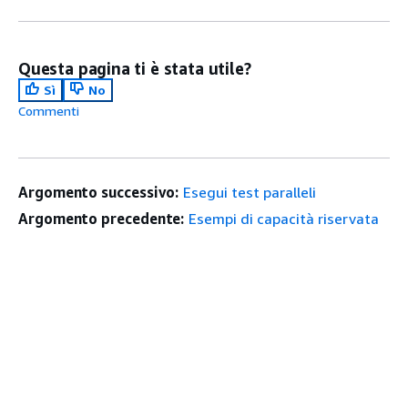
Questa pagina ti è stata utile?
Sì
No
Commenti
Argomento successivo:
Esegui test paralleli
Argomento precedente:
Esempi di capacità riservata