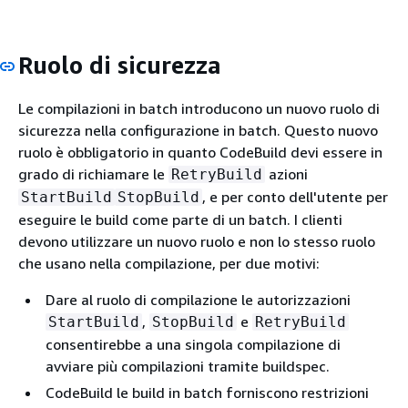
Ruolo di sicurezza
Le compilazioni in batch introducono un nuovo ruolo di
sicurezza nella configurazione in batch. Questo nuovo
ruolo è obbligatorio in quanto CodeBuild devi essere in
grado di richiamare le
azioni
RetryBuild
, e per conto dell'utente per
StartBuild
StopBuild
eseguire le build come parte di un batch. I clienti
devono utilizzare un nuovo ruolo e non lo stesso ruolo
che usano nella compilazione, per due motivi:
Dare al ruolo di compilazione le autorizzazioni
,
e
StartBuild
StopBuild
RetryBuild
consentirebbe a una singola compilazione di
avviare più compilazioni tramite buildspec.
CodeBuild le build in batch forniscono restrizioni