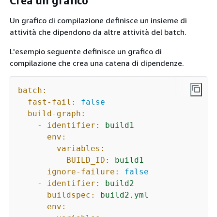
Crea un grafico
Un grafico di compilazione definisce un insieme di
attività che dipendono da altre attività del batch.
L'esempio seguente definisce un grafico di
compilazione che crea una catena di dipendenze.
batch:
fast-fail:
false
build-graph:
-
identifier:
build1
env:
variables:
BUILD_ID:
build1
ignore-failure:
false
-
identifier:
build2
buildspec:
build2.yml
env: