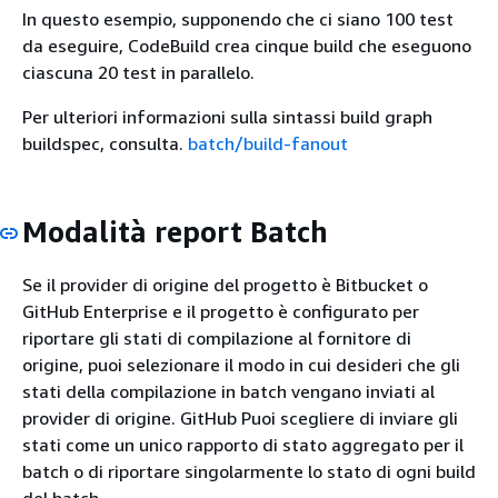
In questo esempio, supponendo che ci siano 100 test
da eseguire, CodeBuild crea cinque build che eseguono
ciascuna 20 test in parallelo.
Per ulteriori informazioni sulla sintassi build graph
buildspec, consulta.
batch/build-fanout
Modalità report Batch
Se il provider di origine del progetto è Bitbucket o
GitHub Enterprise e il progetto è configurato per
riportare gli stati di compilazione al fornitore di
origine, puoi selezionare il modo in cui desideri che gli
stati della compilazione in batch vengano inviati al
provider di origine. GitHub Puoi scegliere di inviare gli
stati come un unico rapporto di stato aggregato per il
batch o di riportare singolarmente lo stato di ogni build
del batch.