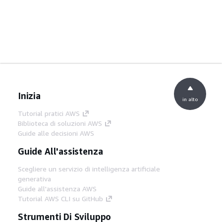
Inizia
in alto
Tutorial pratici AWS
Biblioteca di soluzioni AWS
Guide alle decisioni AWS
Guide All'assistenza
Scegliere un servizio di intelligenza artificiale
generativa
Guide all'assistenza AWS
Tutorial AWS CLI su GitHub
Strumenti Di Sviluppo