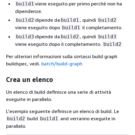
viene eseguito per primo perché non ha
build1
dipendenze.
dipende da
, quindi
build2
build1
build2
viene eseguito dopo
il completamento.
build1
dipende da
, quindi
build3
build2
build3
viene eseguito dopo il completamento.
build2
Per ulteriori informazioni sulla sintassi build graph
buildspec, vedi.
batch/build-graph
Crea un elenco
Un elenco di build definisce una serie di attività
eseguite in parallelo.
L'esempio seguente definisce un elenco di build. Le
build
and verranno eseguite in
build2
build1
parallelo.