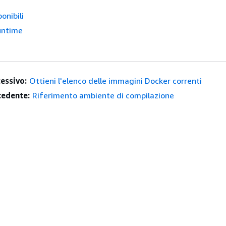
onibili
runtime
essivo:
Ottieni l'elenco delle immagini Docker correnti
edente:
Riferimento ambiente di compilazione