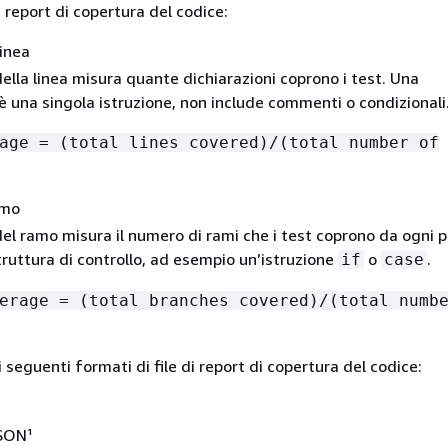
i report di copertura del codice:
linea
ella linea misura quante dichiarazioni coprono i test. Una
è una singola istruzione, non include commenti o condizionali
age = (total lines covered)/(total number of
amo
el ramo misura il numero di rami che i test coprono da ogni p
ruttura di controllo, ad esempio un’istruzione
o
.
if
case
erage = (total branches covered)/(total numb
 seguenti formati di file di report di copertura del codice:
SON¹