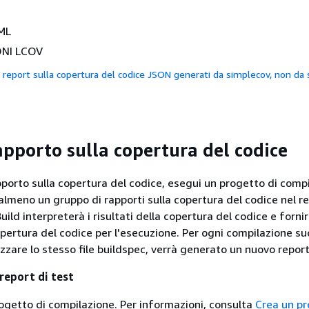
ML
NI LCOV
 report sulla copertura del codice JSON generati da
simplecov, non da
apporto sulla copertura del codice
pporto sulla copertura del codice, esegui un progetto di comp
lmeno un gruppo di rapporti sulla copertura del codice nel rel
ild interpreterà i risultati della copertura del codice e forni
opertura del codice per l'esecuzione. Per ogni compilazione s
zzare lo stesso file buildspec, verrà generato un nuovo report
report di test
ogetto di compilazione. Per informazioni, consulta
Crea un pr