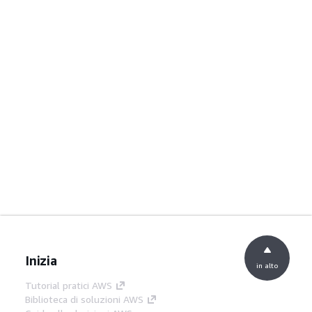
Inizia
in alto
Tutorial pratici AWS
Biblioteca di soluzioni AWS