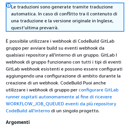
Le traduzioni sono generate tramite traduzione
automatica. In caso di conflitto tra il contenuto di
una traduzione e la versione originale in Inglese,
quest'ultima prevarrà.
È possibile utilizzare i webhook di CodeBuild GitLab
gruppo per avviare build su eventi webhook da
qualsiasi repository all'interno di un gruppo. GitLab I
webhook di gruppo funzionano con tutti i tipi di eventi
GitLab webhook esistenti e possono essere configurati
aggiungendo una configurazione di ambito durante la
creazione di un webhook. CodeBuild Puoi anche
utilizzare i webhook di gruppo per
configurare GitLab
runner ospitati autonomamente al fine di ricevere
WORKFLOW_JOB_QUEUED eventi da più repository
CodeBuild all'interno
di un singolo progetto.
Argomenti