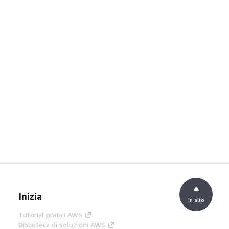
Inizia
in alto
Tutorial pratici AWS
Biblioteca di soluzioni AWS