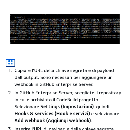
Copiare l'URL della chiave segreta e di payload
dall'output. Sono necessari per aggiungere un
webhook in GitHub Enterprise Server.
In GitHub Enterprise Server, scegliete il repository
in cui è archiviato il CodeBuild progetto.
Selezionare
Settings (Impostazioni)
, quindi
Hooks & services (Hook e servizi)
e selezionare
Add webhook (Aggiungi webhook)
.
Inserire l'URL di payload e della chiave segreta,