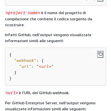
è il nome del progetto di
<project-name>
compilazione che contiene il codice sorgente da
ricostruire.
Infatti GitHub, nell'output vengono visualizzate
informazioni simili alle seguenti:
{
"webhook"
: 
{
"url"
: 
"
<url>
"
  }

}
è l'URL del GitHub webhook.
<url>
Per GitHub Enterprise Server, nell'output vengono
visualizzate informazioni simili alle seguenti: