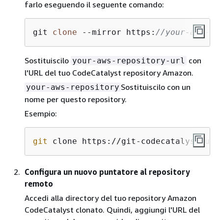
farlo eseguendo il seguente comando:
git 
clone
 --mirror https:
//your-aws-re
Sostituiscilo
con
your-aws-repository-url
l'URL del tuo CodeCatalyst repository Amazon.
Sostituiscilo con un
your-aws-repository
nome per questo repository.
Esempio:
git
 clone https://git-codecatalyst.us-
Configura un nuovo puntatore al repository
remoto
Accedi alla directory del tuo repository Amazon
CodeCatalyst clonato. Quindi, aggiungi l'URL del