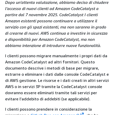
Dopo un'attenta valutazione, abbiamo deciso di chiudere
l'accesso di nuovi clienti ad Amazon CodeCatalyst a
partire dal 7 novembre 2025. CodeCatalyst I clienti
Amazon esistenti possono continuare a utilizzare il
servizio con gli spazi esistenti, ma non saranno in grado
di crearne di nuovi. AWS continua a investire in sicurezza
e disponibilità per Amazon CodeCatalyst, ma non
abbiamo intenzione di introdurre nuove funzionalità.
I clienti possono migrare manualmente i propri dati da
Amazon CodeCatalyst ad altri fornitori. Questo
documento descrive i metodi di base per migrare,
estrarre o eliminare i dati dalle console CodeCatalyst e
di AWS gestione. Le risorse e i dati creati in altri servizi
AWS o in servizi 3P tramite la CodeCatalyst console
dovranno essere eliminati tramite tali servizi per
evitare l'addebito di addebiti (se applicabile).
I clienti possono prendere in considerazione la