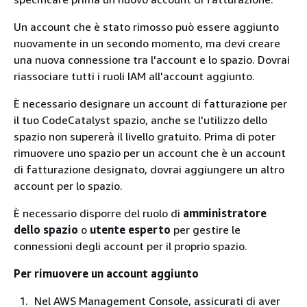
Un account che è stato rimosso può essere aggiunto
nuovamente in un secondo momento, ma devi creare
una nuova connessione tra l'account e lo spazio. Dovrai
riassociare tutti i ruoli IAM all'account aggiunto.
È necessario designare un account di fatturazione per
il tuo CodeCatalyst spazio, anche se l'utilizzo dello
spazio non supererà il livello gratuito. Prima di poter
rimuovere uno spazio per un account che è un account
di fatturazione designato, dovrai aggiungere un altro
account per lo spazio.
È necessario disporre del ruolo di
amministratore
dello spazio
o
utente esperto
per gestire le
connessioni degli account per il proprio spazio.
Per rimuovere un account aggiunto
Nel AWS Management Console, assicurati di aver