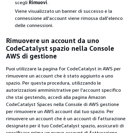
scegli
Rimuovi
.
Viene visualizzato un banner di successo e la
connessione all'account viene rimossa dall'elenco
delle connessioni.
Rimuovere un account da uno
CodeCatalyst spazio nella Console
AWS di gestione
Puoi utilizzare la pagina for CodeCatalyst in AWS per
rimuovere un account che è stato aggiunto a uno
spazio. Per questa procedura, utilizzando le
autorizzazioni amministrative per l'account specifico
che stai gestendo, accedi alla pagina Amazon
CodeCatalyst Spaces nella Console di AWS gestione
per rimuovere un AWS account dal tuo spazio. Per
rimuovere un account che è un account di fatturazione
designato per il tuo CodeCatalyst spazio, assicurati di
specificare prima un nuovo account di fatturazione.