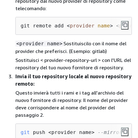
repository dal nuovo provider di repository come
telecomando:
git remote add 
<
provider
name
>
<
provid
Sostituiscilo con il nome del
<provider name>
provider che preferisci. (Esempio: gitlab)
Sostituisci < provider-repository-url > con l'URL del
repository del tuo nuovo fornitore di repository.
Invia il tuo repository locale al nuovo repository
remoto:
Questo invierà tutti i rami e i tag all'archivio del
nuovo fornitore di repository. Il nome del provider
deve corrispondere al nome del provider del
passaggio 2.
git
 push <provider name> 
--mirror