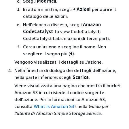
Scegli
Modifica
.
In alto a sinistra, scegli
+ Azioni
per aprire il
catalogo delle azioni.
Nell'elenco a discesa, scegli
Amazon
CodeCatalyst
to view CodeCatalyst,
CodeCatalyst Labs e azioni di terze parti.
Cerca un'azione e scegline il nome. Non
scegliere il segno più (
+
).
Vengono visualizzati i dettagli sull'azione.
Nella finestra di dialogo dei dettagli dell'azione,
nella parte inferiore, scegli
Scarica
.
Viene visualizzata una pagina che mostra il bucket
Amazon S3 in cui risiede il codice sorgente
dell'azione. Per informazioni su Amazon S3,
consulta
What is Amazon S3
? nella
Guida per
l'utente di Amazon Simple Storage Service
.