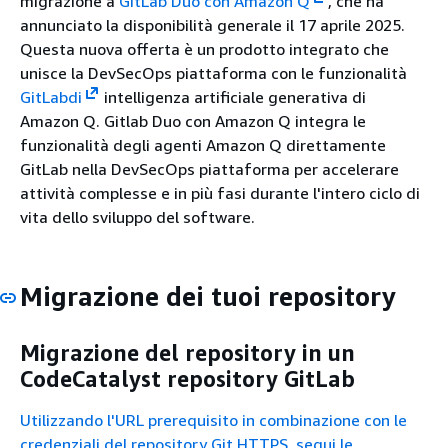
migrazione a
GitLab Duo con Amazon Q
, che ha
annunciato la disponibilità generale il 17 aprile 2025.
Questa nuova offerta è un prodotto integrato che
unisce la DevSecOps piattaforma con le funzionalità
GitLabdi
intelligenza artificiale generativa di
Amazon Q. Gitlab Duo con Amazon Q integra le
funzionalità degli agenti Amazon Q direttamente
GitLab nella DevSecOps piattaforma per accelerare
attività complesse e in più fasi durante l'intero ciclo di
vita dello sviluppo del software.
Migrazione dei tuoi repository
Migrazione del repository in un
CodeCatalyst repository GitLab
Utilizzando l'URL prerequisito in combinazione con le
credenziali del repository Git HTTPS, segui le