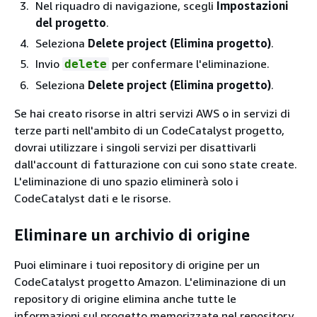
Nel riquadro di navigazione, scegli
Impostazioni
del progetto
.
Seleziona
Delete project (Elimina progetto)
.
Invio
per confermare l'eliminazione.
delete
Seleziona
Delete project (Elimina progetto)
.
Se hai creato risorse in altri servizi AWS o in servizi di
terze parti nell'ambito di un CodeCatalyst progetto,
dovrai utilizzare i singoli servizi per disattivarli
dall'account di fatturazione con cui sono state create.
L'eliminazione di uno spazio eliminerà solo i
CodeCatalyst dati e le risorse.
Eliminare un archivio di origine
Puoi eliminare i tuoi repository di origine per un
CodeCatalyst progetto Amazon. L'eliminazione di un
repository di origine elimina anche tutte le
informazioni sul progetto memorizzate nel repository.