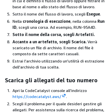
in cui è definito il flusso di lavoro oppure filtrare in
base al nome o allo stato del flusso di lavoro.
Sotto il nome del flusso di lavoro, scegli
Esegue
.
Nella
cronologia di esecuzione
, nella colonna
Run
ID
, scegli una corsa. Ad esempio, RUN-95A4D.
Sotto il nome della corsa, scegli Artefatti.
Accanto a un artefatto, scegli Scarica.
Verrà
scaricato un file di archivio. Il nome del file è
composto da sette caratteri casuali.
Estrai l'archivio utilizzando un'utilità di estrazione
dell'archivio di tua scelta.
Scarica gli allegati del tuo numero
Apri la CodeCatalyst console all'indirizzo
https://codecatalyst.aws/
.
Scegli il problema per il quale desideri gestire gli
allegati. Per assistenza sulla ricerca del problema,