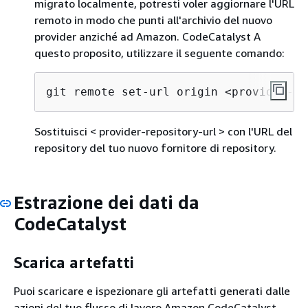
migrato localmente, potresti voler aggiornare l'URL
remoto in modo che punti all'archivio del nuovo
provider anziché ad Amazon. CodeCatalyst A
questo proposito, utilizzare il seguente comando:
git remote set-url origin <provider-re
Sostituisci < provider-repository-url > con l'URL del
repository del tuo nuovo fornitore di repository.
Estrazione dei dati da
CodeCatalyst
Scarica artefatti
Puoi scaricare e ispezionare gli artefatti generati dalle
azioni del tuo flusso di lavoro Amazon CodeCatalyst.