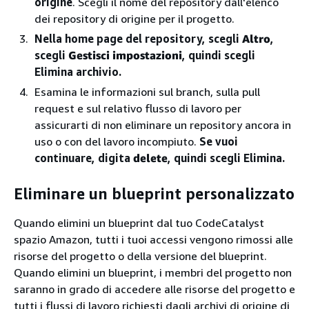
origine
. Scegli il nome del repository dall'elenco
dei repository di origine per il progetto.
Nella home page del repository, scegli
Altro
,
scegli
Gestisci impostazioni
, quindi scegli
Elimina archivio.
Esamina le informazioni sul branch, sulla pull
request e sul relativo flusso di lavoro per
assicurarti di non eliminare un repository ancora in
uso o con del lavoro incompiuto.
Se vuoi
continuare, digita
delete
, quindi scegli Elimina.
Eliminare un blueprint personalizzato
Quando elimini un blueprint dal tuo CodeCatalyst
spazio Amazon, tutti i tuoi accessi vengono rimossi alle
risorse del progetto o della versione del blueprint.
Quando elimini un blueprint, i membri del progetto non
saranno in grado di accedere alle risorse del progetto e
tutti i flussi di lavoro richiesti dagli archivi di origine di