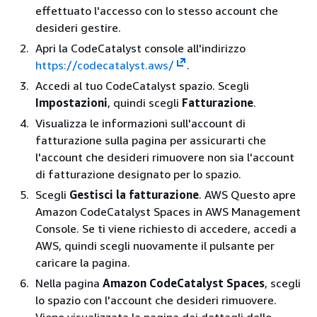
effettuato l'accesso con lo stesso account che
desideri gestire.
Apri la CodeCatalyst console all'indirizzo
https://codecatalyst.aws/
.
Accedi al tuo CodeCatalyst spazio. Scegli
Impostazioni
, quindi scegli
Fatturazione
.
Visualizza le informazioni sull'account di
fatturazione sulla pagina per assicurarti che
l'account che desideri rimuovere non sia l'account
di fatturazione designato per lo spazio.
Scegli
Gestisci la fatturazione
. AWS Questo apre
Amazon CodeCatalyst Spaces in AWS Management
Console. Se ti viene richiesto di accedere, accedi a
AWS, quindi scegli nuovamente il pulsante per
caricare la pagina.
Nella pagina
Amazon CodeCatalyst Spaces
, scegli
lo spazio con l'account che desideri rimuovere.
Viene visualizzata la pagina dei dettagli dello