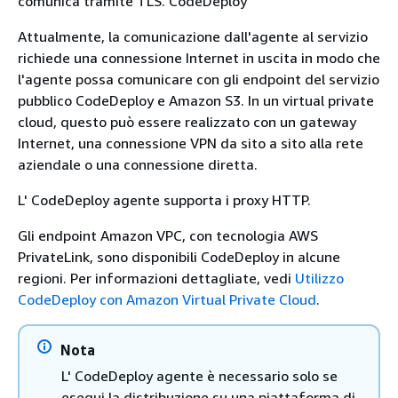
comunica tramite TLS. CodeDeploy
Attualmente, la comunicazione dall'agente al servizio
richiede una connessione Internet in uscita in modo che
l'agente possa comunicare con gli endpoint del servizio
pubblico CodeDeploy e Amazon S3. In un virtual private
cloud, questo può essere realizzato con un gateway
Internet, una connessione VPN da sito a sito alla rete
aziendale o una connessione diretta.
L' CodeDeploy agente supporta i proxy HTTP.
Gli endpoint Amazon VPC, con tecnologia AWS
PrivateLink, sono disponibili CodeDeploy in alcune
regioni. Per informazioni dettagliate, vedi
Utilizzo
CodeDeploy con Amazon Virtual Private Cloud
.
Nota
L' CodeDeploy agente è necessario solo se
esegui la distribuzione su una piattaforma di