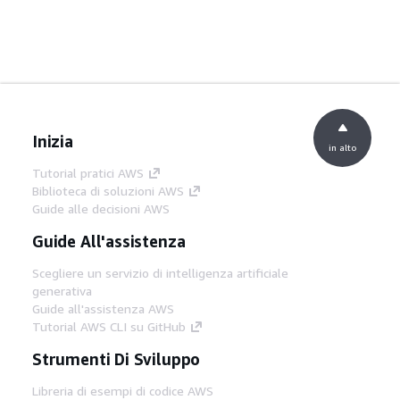
Inizia
in alto
Tutorial pratici AWS
Biblioteca di soluzioni AWS
Guide alle decisioni AWS
Guide All'assistenza
Scegliere un servizio di intelligenza artificiale
generativa
Guide all'assistenza AWS
Tutorial AWS CLI su GitHub
Strumenti Di Sviluppo
Libreria di esempi di codice AWS