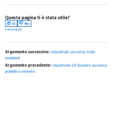
Questa pagina ti è stata utile?
Sì
No
Commenti
Argomento successivo:
cloudtrail-security-trail-
enabled
Argomento precedente:
cloudtrail-s3-bucket-accesso
pubblico vietato