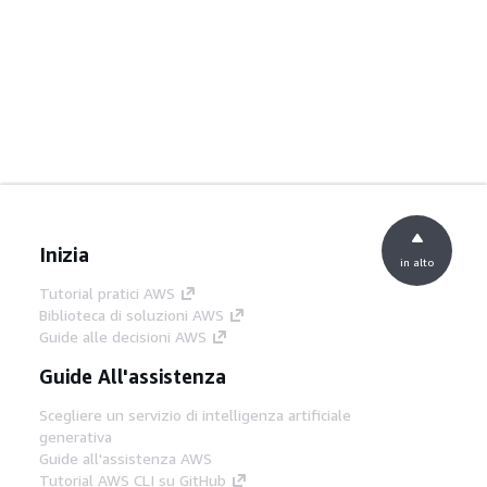
Inizia
in alto
Tutorial pratici AWS
Biblioteca di soluzioni AWS
Guide alle decisioni AWS
Guide All'assistenza
Scegliere un servizio di intelligenza artificiale
generativa
Guide all'assistenza AWS
Tutorial AWS CLI su GitHub