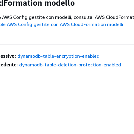
dFormation modello
e AWS Config gestite con modelli, consulta. AWS CloudForma
gole AWS Config gestite con AWS CloudFormation modelli
essivo:
dynamodb-table-encryption-enabled
edente:
dynamodb-table-deletion-protection-enabled