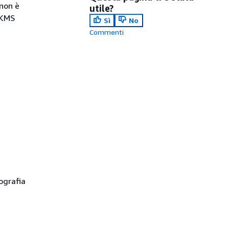
non è
utile?
 KMS
Sì
No
Commenti
ografia