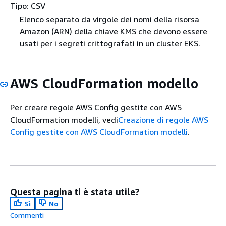
Tipo: CSV
Elenco separato da virgole dei nomi della risorsa
Amazon (ARN) della chiave KMS che devono essere
usati per i segreti crittografati in un cluster EKS.
AWS CloudFormation modello
Per creare regole AWS Config gestite con AWS
CloudFormation modelli, vedi
Creazione di regole AWS
Config gestite con AWS CloudFormation modelli
.
Questa pagina ti è stata utile?
Sì
No
Commenti