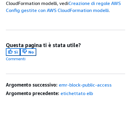
CloudFormation modelli, vedi
Creazione di regole AWS
Config gestite con AWS CloudFormation modelli
.
Questa pagina ti è stata utile?
Sì
No
Commenti
Argomento successivo:
emr-block-public-access
Argomento precedente:
etichettato elb