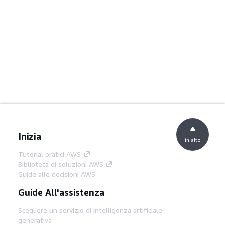
Inizia
in alto
Tutorial pratici AWS
Biblioteca di soluzioni AWS
Guide alle decisioni AWS
Guide All'assistenza
Scegliere un servizio di intelligenza artificiale
generativa