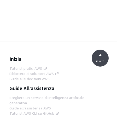
Inizia
in alto
Tutorial pratici AWS
Biblioteca di soluzioni AWS
Guide alle decisioni AWS
Guide All'assistenza
Scegliere un servizio di intelligenza artificiale
generativa
Guide all'assistenza AWS
Tutorial AWS CLI su GitHub