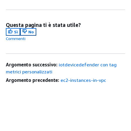
Questa pagina ti è stata utile?
Sì
No
Commenti
Argomento successivo:
iotdevicedefender con tag
metrici personalizzati
Argomento precedente:
ec2-instances-in-vpc