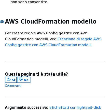
'non sono consentite.
AWS CloudFormation modello
Per creare regole AWS Config gestite con AWS
CloudFormation modelli, vedi
Creazione di regole AWS
Config gestite con AWS CloudFormation modelli
.
Questa pagina ti è stata utile?
Sì
No
Commenti
Argomento successivo:
etichettati con lightsail-disk