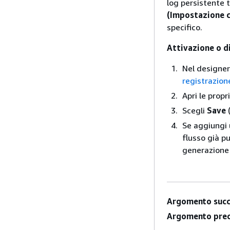
log persistente tr
(Impostazione 
specifico.
Attivazione o di
Nel designer
registrazion
Apri le propr
Scegli
Save
(
Se aggiungi
flusso già p
generazione 
Argomento succ
Argomento prec