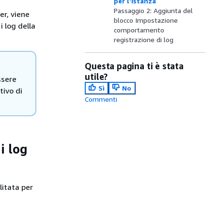
per l'istanza
Passaggio 2: Aggiunta del
er, viene
blocco Impostazione
 log della
comportamento
registrazione di log
Questa pagina ti è stata
utile?
ssere
Sì
No
tivo di
Commenti
i log
litata per