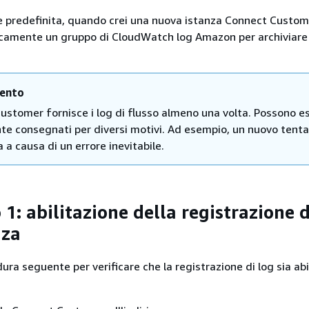
 predefinita, quando crei una nuova istanza Connect Custom
amente un gruppo di CloudWatch log Amazon per archiviare i
ento
ustomer fornisce i log di flusso almeno una volta. Possono e
e consegnati per diversi motivi. Ad esempio, un nuovo tenta
 a causa di un errore inevitabile.
1: abilitazione della registrazione d
nza
dura seguente per verificare che la registrazione di log sia abi