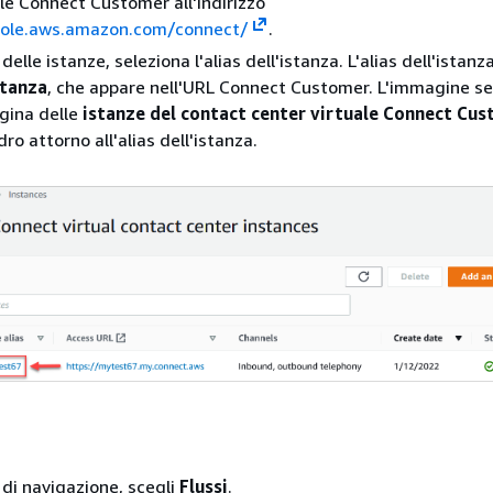
ole Connect Customer all'indirizzo
sole.aws.amazon.com/connect/
.
delle istanze, seleziona l'alias dell'istanza. L'alias dell'istanz
stanza
, che appare nell'URL Connect Customer. L'immagine s
gina delle
istanze del contact center virtuale Connect Cu
ro attorno all'alias dell'istanza.
 di navigazione, scegli
Flussi
.