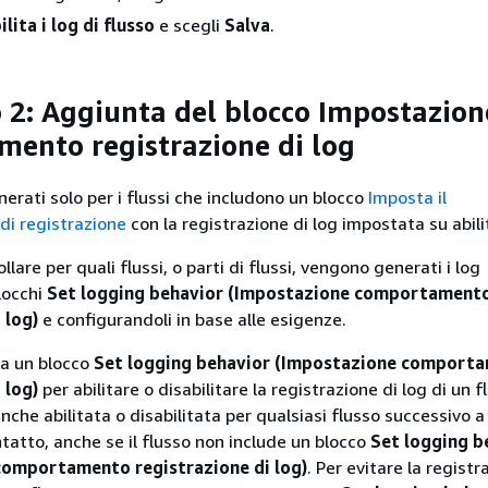
ilita i log di flusso
e scegli
Salva
.
 2: Aggiunta del blocco Impostazion
ento registrazione di log
erati solo per i flussi che includono un blocco
Imposta il
i registrazione
con la registrazione di log impostata su abili
llare per quali flussi, o parti di flussi, vengono generati i log
locchi
Set logging behavior (Impostazione comportament
 log)
e configurandoli in base alle esigenze.
za un blocco
Set logging behavior (Impostazione comport
 log)
per abilitare o disabilitare la registrazione di log di un fl
nche abilitata o disabilitata per qualsiasi flusso successivo a
tatto, anche se il flusso non include un blocco
Set logging b
comportamento registrazione di log)
. Per evitare la registr