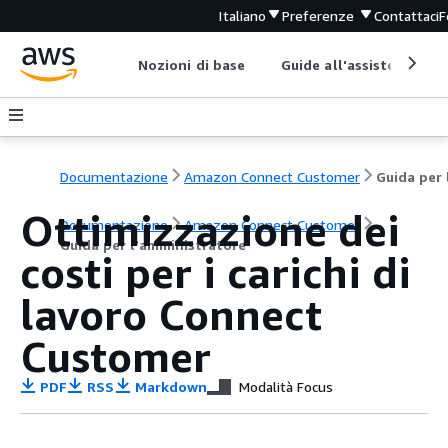
Italiano
Preferenze
Contattaci
F
Nozioni di base
Guide all'assistenza
Documentazione
Amazon Connect Customer
Ottimizzazione dei
Documentazione
Amazon Connect Customer
Guida per l'amministratore
costi per i carichi di
lavoro Connect
Customer
PDF
RSS
Markdown
Modalità Focus