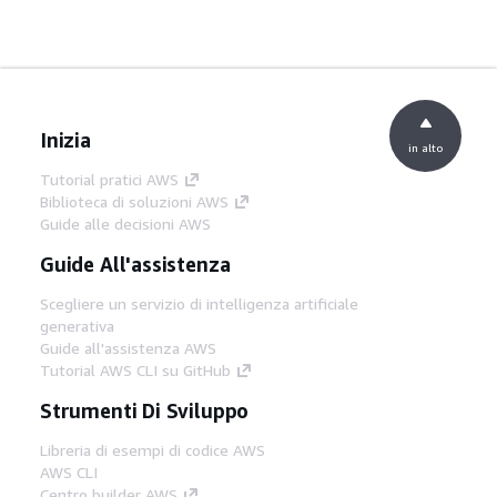
Inizia
in alto
Tutorial pratici AWS
Biblioteca di soluzioni AWS
Guide alle decisioni AWS
Guide All'assistenza
Scegliere un servizio di intelligenza artificiale
generativa
Guide all'assistenza AWS
Tutorial AWS CLI su GitHub
Strumenti Di Sviluppo
Libreria di esempi di codice AWS
AWS CLI
Centro builder AWS