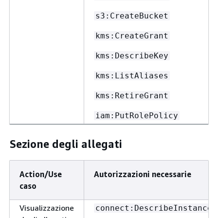
s3:CreateBucket
kms:CreateGrant
kms:DescribeKey
kms:ListAliases
kms:RetireGrant
iam:PutRolePolicy
Sezione degli allegati
Action/Use
Autorizzazioni necessarie
caso
Visualizzazione
connect:DescribeInstance