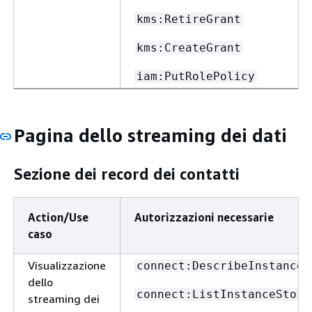
kms:RetireGrant
kms:CreateGrant
iam:PutRolePolicy
Pagina dello streaming dei dati
Sezione dei record dei contatti
Action/Use
Autorizzazioni necessarie
caso
Visualizzazione
connect:DescribeInstance
dello
connect:ListInstanceStora
streaming dei