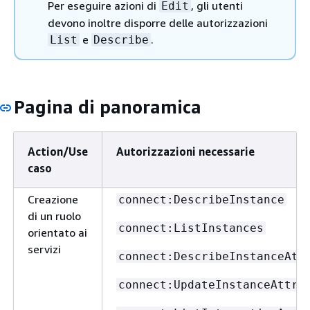
Per eseguire azioni di
, gli utenti
Edit
devono inoltre disporre delle autorizzazioni
e
.
List
Describe
Pagina di panoramica
Action/Use
Autorizzazioni necessarie
caso
Creazione
connect:DescribeInstance
di un ruolo
connect:ListInstances
orientato ai
servizi
connect:DescribeInstanceAtt
connect:UpdateInstanceAttri