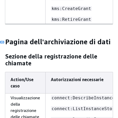
kms:CreateGrant
kms:RetireGrant
Pagina dell'archiviazione di dati
Sezione della registrazione delle
chiamate
Action/Use
Autorizzazioni necessarie
caso
Visualizzazione
connect:DescribeInstance
della
connect:ListInstanceStora
registrazione
delle chiamate