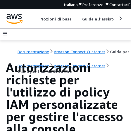
Italiano
Preferenze
Contattaci
F
Nozioni di base
Guide all'assistenza
Documentazione
Amazon Connect Customer
Autorizzazioni
Documentazione
Amazon Connect Customer
Guida per l'amministratore
richieste per
l'utilizzo di policy
IAM personalizzate
per gestire l'accesso
alla console