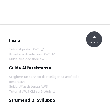
Inizia
in alto
Tutorial pratici AWS
Biblioteca di soluzioni AWS
Guide alle decisioni AWS
Guide All'assistenza
Scegliere un servizio di intelligenza artificiale
generativa
Guide all'assistenza AWS
Tutorial AWS CLI su GitHub
Strumenti Di Sviluppo
Libreria di esempi di codice AWS