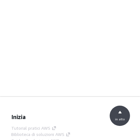
Inizia
in alto
Tutorial pratici AWS
Biblioteca di soluzioni AWS