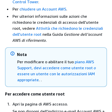
Control Tower
.
Per
chiudere un Account AWS
.
Per ulteriori informazioni sulle azioni che
richiedono le credenziali di accesso dell'utente
root, vedere
Attività che richiedono le credenziali
dell'utente root
nella Guida
Gestione dell’account
AWS di riferimento
.
Nota
Per modificare o abilitare il tuo
piano AWS
Support, devi accedere come utente root
o
essere un utente con le autorizzazioni IAM
appropriate
. .
Per accedere come utente root
Apri la pagina di AWS accesso.
Se non disponi dell'indirizzo e-mail Account AWS a