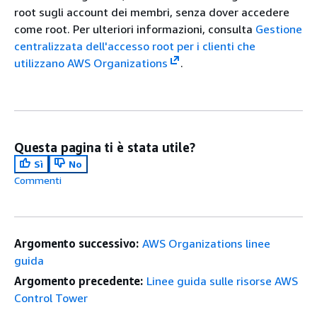
root sugli account dei membri, senza dover accedere
come root. Per ulteriori informazioni, consulta
Gestione
centralizzata dell'accesso root per i clienti che
utilizzano AWS Organizations
.
Questa pagina ti è stata utile?
Sì
No
Commenti
Argomento successivo:
AWS Organizations linee
guida
Argomento precedente:
Linee guida sulle risorse AWS
Control Tower