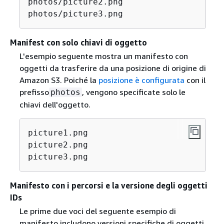
photos/picture2.png

photos/picture3.png
Manifest con solo chiavi di oggetto
L'esempio seguente mostra un manifesto con
oggetti da trasferire da una posizione di origine di
Amazon S3. Poiché la
posizione è configurata
con il
prefisso
, vengono specificate solo le
photos
chiavi dell'oggetto.
picture1.png

picture2.png

picture3.png
Manifesto con i percorsi e la versione degli oggetti
IDs
Le prime due voci del seguente esempio di
manifesto includono versioni specifiche di oggetti