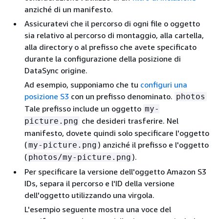
anziché di un manifesto.
Assicuratevi che il percorso di ogni file o oggetto
sia relativo al percorso di montaggio, alla cartella,
alla directory o al prefisso che avete specificato
durante la configurazione della posizione di
DataSync origine.
Ad esempio, supponiamo che tu
configuri una
posizione S3
con un prefisso denominato.
photos
Tale prefisso include un oggetto
my-
che desideri trasferire. Nel
picture.png
manifesto, dovete quindi solo specificare l'oggetto
(
) anziché il prefisso e l'oggetto
my-picture.png
(
).
photos/my-picture.png
Per specificare la versione dell'oggetto Amazon S3
IDs, separa il percorso e l'ID della versione
dell'oggetto utilizzando una virgola.
L'esempio seguente mostra una voce del