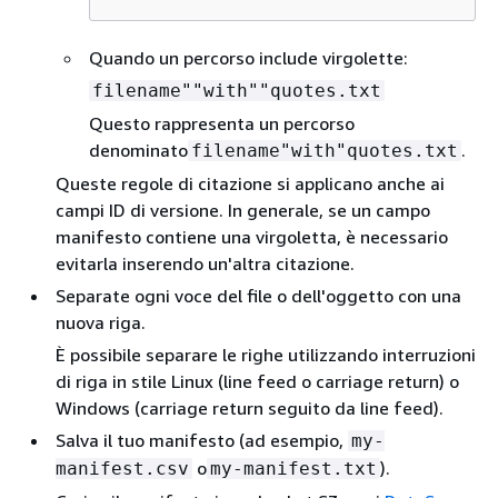
Quando un percorso include virgolette:
filename""with""quotes.txt
Questo rappresenta un percorso
denominato
.
filename"with"quotes.txt
Queste regole di citazione si applicano anche ai
campi ID di versione. In generale, se un campo
manifesto contiene una virgoletta, è necessario
evitarla inserendo un'altra citazione.
Separate ogni voce del file o dell'oggetto con una
nuova riga.
È possibile separare le righe utilizzando interruzioni
di riga in stile Linux (line feed o carriage return) o
Windows (carriage return seguito da line feed).
Salva il tuo manifesto (ad esempio,
my-
o
).
manifest.csv
my-manifest.txt