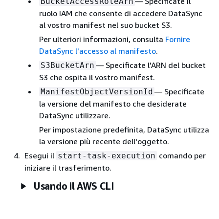
— Specificate il
BucketAccessRoleArn
ruolo IAM che consente di accedere DataSync
al vostro manifest nel suo bucket S3.
Per ulteriori informazioni, consulta
Fornire
DataSync l'accesso al manifesto
.
— Specificate l'ARN del bucket
S3BucketArn
S3 che ospita il vostro manifest.
— Specificate
ManifestObjectVersionId
la versione del manifesto che desiderate
DataSync utilizzare.
Per impostazione predefinita, DataSync utilizza
la versione più recente dell'oggetto.
Esegui il
comando per
start-task-execution
iniziare il trasferimento.
Usando il AWS CLI