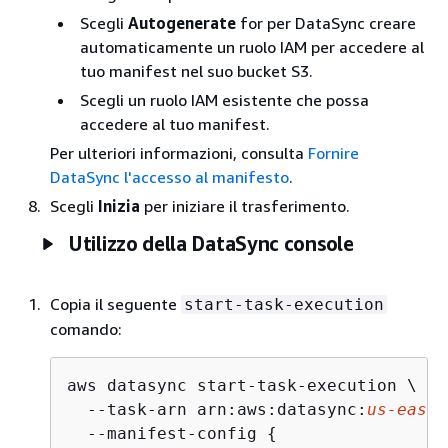
Scegli
Autogenerate
for per DataSync creare
automaticamente un ruolo IAM per accedere al
tuo manifest nel suo bucket S3.
Scegli un ruolo IAM esistente che possa
accedere al tuo manifest.
Per ulteriori informazioni, consulta
Fornire
DataSync l'accesso al manifesto
.
Scegli
Inizia
per iniziare il trasferimento.
Utilizzo della DataSync console
Copia il seguente
start-task-execution
comando:
aws datasync start-task-execution \

  --task-arn arn:aws:datasync:
us-east-
  --manifest-config 
{