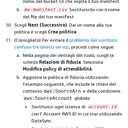
nome del bucket S3 che ospita il tuo manifest.
Sostituiscilo con il nome
my-manifest.csv
del file del tuo manifest.
Scegli
Next (Successivo)
. Dai un nome alla tua
politica e scegli
Crea politica
.
(Consigliato) Per evitare il
problema del sostituto
confuso tra diversi servizi
, procedi come segue:
Nella pagina dei dettagli del ruolo, scegli la
scheda
Relazioni di fiducia
. Seleziona
Modifica policy di attendibilità
.
Aggiorna la politica di fiducia utilizzando
l'esempio seguente, che include le chiavi del
contesto
e della condizione
aws:SourceArn
globale:
aws:SourceAccount
Sostituisci ogni istanza di
account-id
con l' Account AWS ID in cui stai utilizzando
DataSync.