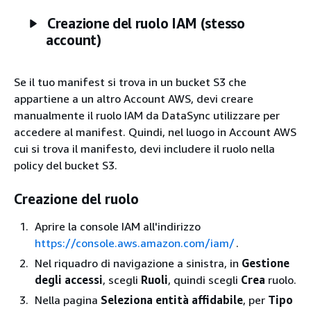
Creazione del ruolo IAM (stesso
account)
Se il tuo manifest si trova in un bucket S3 che
appartiene a un altro Account AWS, devi creare
manualmente il ruolo IAM da DataSync utilizzare per
accedere al manifest. Quindi, nel luogo in Account AWS
cui si trova il manifesto, devi includere il ruolo nella
policy del bucket S3.
Creazione del ruolo
Aprire la console IAM all'indirizzo
https://console.aws.amazon.com/iam/
.
Nel riquadro di navigazione a sinistra, in
Gestione
degli accessi
, scegli
Ruoli
, quindi scegli
Crea
ruolo.
Nella pagina
Seleziona entità affidabile
, per
Tipo