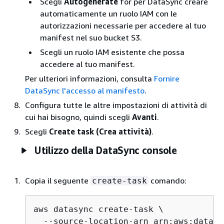
Scegli
Autogenerate
for per DataSync creare
automaticamente un ruolo IAM con le
autorizzazioni necessarie per accedere al tuo
manifest nel suo bucket S3.
Scegli un ruolo IAM esistente che possa
accedere al tuo manifest.
Per ulteriori informazioni, consulta
Fornire
DataSync l'accesso al manifesto
.
Configura tutte le altre impostazioni di attività di
cui hai bisogno, quindi scegli
Avanti
.
Scegli
Create task (Crea attività)
.
Utilizzo della DataSync console
Copia il seguente
comando:
create-task
aws datasync create-task \

  --source-location-arn arn:aws:datasy