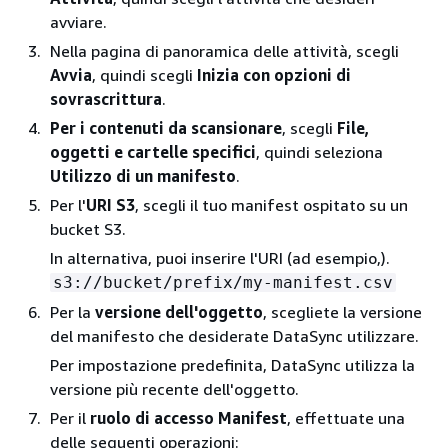
avviare.
Nella pagina di panoramica delle attività, scegli
Avvia
, quindi scegli
Inizia con opzioni di
sovrascrittura
.
Per i contenuti da scansionare
, scegli
File,
oggetti e cartelle specifici
, quindi seleziona
Utilizzo di un manifesto
.
Per l'
URI S3
, scegli il tuo manifest ospitato su un
bucket S3.
In alternativa, puoi inserire l'URI (ad esempio,).
s3://bucket/prefix/my-manifest.csv
Per la
versione dell'oggetto
, scegliete la versione
del manifesto che desiderate DataSync utilizzare.
Per impostazione predefinita, DataSync utilizza la
versione più recente dell'oggetto.
Per il
ruolo di accesso Manifest
, effettuate una
delle seguenti operazioni: