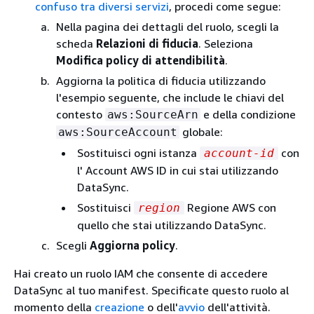
confuso tra diversi servizi
, procedi come segue:
Nella pagina dei dettagli del ruolo, scegli la
scheda
Relazioni di fiducia
. Seleziona
Modifica policy di attendibilità
.
Aggiorna la politica di fiducia utilizzando
l'esempio seguente, che include le chiavi del
contesto
e della condizione
aws:SourceArn
globale:
aws:SourceAccount
Sostituisci ogni istanza
con
account-id
l' Account AWS ID in cui stai utilizzando
DataSync.
Sostituisci
Regione AWS con
region
quello che stai utilizzando DataSync.
Scegli
Aggiorna policy
.
Hai creato un ruolo IAM che consente di accedere
DataSync al tuo manifest. Specificate questo ruolo al
momento della
creazione
o dell'
avvio
dell'attività.