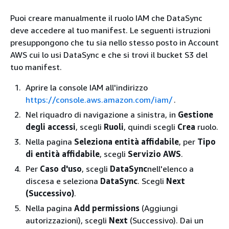
Puoi creare manualmente il ruolo IAM che DataSync
deve accedere al tuo manifest. Le seguenti istruzioni
presuppongono che tu sia nello stesso posto in Account
AWS cui lo usi DataSync e che si trovi il bucket S3 del
tuo manifest.
Aprire la console IAM all'indirizzo
https://console.aws.amazon.com/iam/
.
Nel riquadro di navigazione a sinistra, in
Gestione
degli accessi
, scegli
Ruoli
, quindi scegli
Crea
ruolo.
Nella pagina
Seleziona entità affidabile
, per
Tipo
di entità affidabile
, scegli
Servizio AWS
.
Per
Caso d'uso
, scegli
DataSync
nell'elenco a
discesa e seleziona
DataSync
. Scegli
Next
(Successivo)
.
Nella pagina
Add permissions
(Aggiungi
autorizzazioni), scegli
Next
(Successivo). Dai un