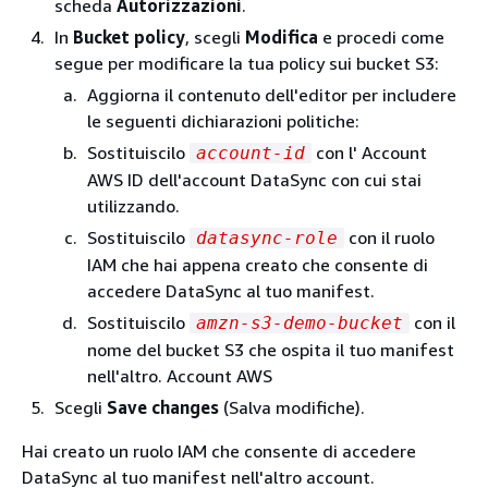
scheda
Autorizzazioni
.
In
Bucket policy
, scegli
Modifica
e procedi come
segue per modificare la tua policy sui bucket S3:
Aggiorna il contenuto dell'editor per includere
le seguenti dichiarazioni politiche:
Sostituiscilo
con l' Account
account-id
AWS ID dell'account DataSync con cui stai
utilizzando.
Sostituiscilo
con il ruolo
datasync-role
IAM che hai appena creato che consente di
accedere DataSync al tuo manifest.
Sostituiscilo
con il
amzn-s3-demo-bucket
nome del bucket S3 che ospita il tuo manifest
nell'altro. Account AWS
Scegli
Save changes
(Salva modifiche).
Hai creato un ruolo IAM che consente di accedere
DataSync al tuo manifest nell'altro account.