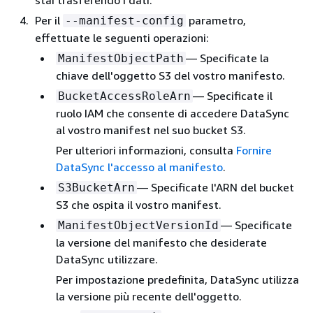
Per il
parametro,
--manifest-config
effettuate le seguenti operazioni:
— Specificate la
ManifestObjectPath
chiave dell'oggetto S3 del vostro manifesto.
— Specificate il
BucketAccessRoleArn
ruolo IAM che consente di accedere DataSync
al vostro manifest nel suo bucket S3.
Per ulteriori informazioni, consulta
Fornire
DataSync l'accesso al manifesto
.
— Specificate l'ARN del bucket
S3BucketArn
S3 che ospita il vostro manifest.
— Specificate
ManifestObjectVersionId
la versione del manifesto che desiderate
DataSync utilizzare.
Per impostazione predefinita, DataSync utilizza
la versione più recente dell'oggetto.