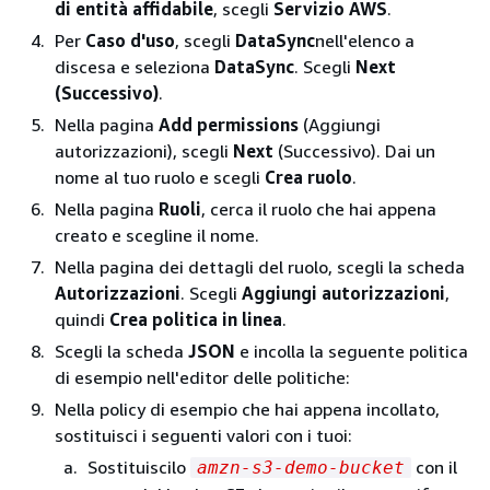
di entità affidabile
, scegli
Servizio AWS
.
Per
Caso d'uso
, scegli
DataSync
nell'elenco a
discesa e seleziona
DataSync
. Scegli
Next
(Successivo)
.
Nella pagina
Add permissions
(Aggiungi
autorizzazioni), scegli
Next
(Successivo). Dai un
nome al tuo ruolo e scegli
Crea ruolo
.
Nella pagina
Ruoli
, cerca il ruolo che hai appena
creato e scegline il nome.
Nella pagina dei dettagli del ruolo, scegli la scheda
Autorizzazioni
. Scegli
Aggiungi autorizzazioni
,
quindi
Crea politica in linea
.
Scegli la scheda
JSON
e incolla la seguente politica
di esempio nell'editor delle politiche:
Nella policy di esempio che hai appena incollato,
sostituisci i seguenti valori con i tuoi:
Sostituiscilo
con il
amzn-s3-demo-bucket