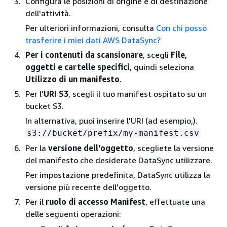
Configura le posizioni di origine e di destinazione
dell'attività.
Per ulteriori informazioni, consulta
Con chi posso
trasferire i miei dati AWS DataSync?
Per i contenuti da scansionare
, scegli
File,
oggetti e cartelle specifici
, quindi seleziona
Utilizzo di un manifesto
.
Per l'
URI S3
, scegli il tuo manifest ospitato su un
bucket S3.
In alternativa, puoi inserire l'URI (ad esempio,).
s3://bucket/prefix/my-manifest.csv
Per la
versione dell'oggetto
, scegliete la versione
del manifesto che desiderate DataSync utilizzare.
Per impostazione predefinita, DataSync utilizza la
versione più recente dell'oggetto.
Per il
ruolo di accesso Manifest
, effettuate una
delle seguenti operazioni: