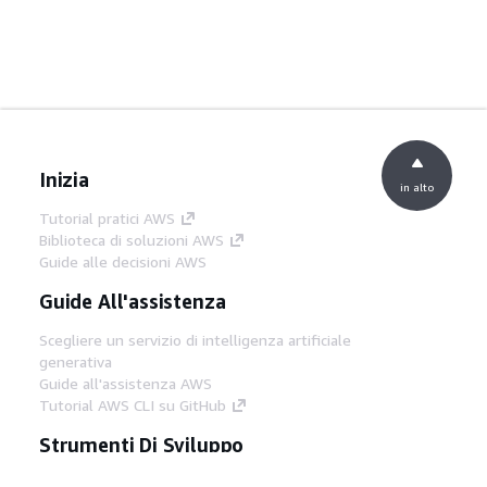
Inizia
in alto
Tutorial pratici AWS
Biblioteca di soluzioni AWS
Guide alle decisioni AWS
Guide All'assistenza
Scegliere un servizio di intelligenza artificiale
generativa
Guide all'assistenza AWS
Tutorial AWS CLI su GitHub
Strumenti Di Sviluppo
Libreria di esempi di codice AWS