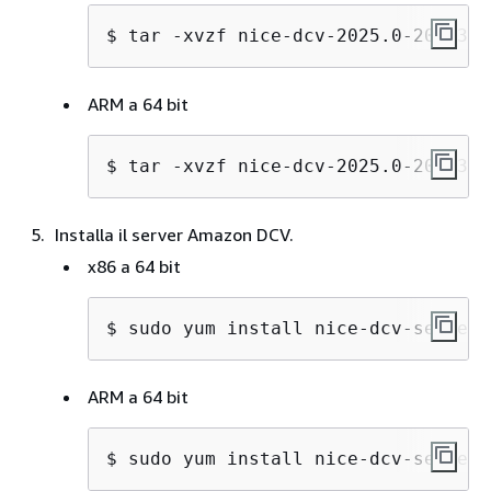
$ 
tar -xvzf nice-dcv-2025.0-20103-a
ARM a 64 bit
$ 
tar -xvzf nice-dcv-2025.0-20103-a
Installa il server Amazon DCV.
x86 a 64 bit
$ 
sudo yum install nice-dcv-server-
ARM a 64 bit
$ 
sudo yum install nice-dcv-server-