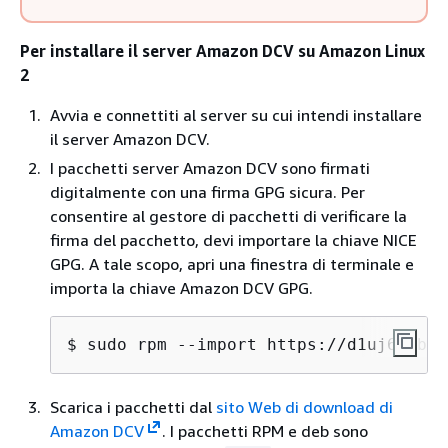
Per installare il server Amazon DCV su Amazon Linux
2
Avvia e connettiti al server su cui intendi installare
il server Amazon DCV.
I pacchetti server Amazon DCV sono firmati
digitalmente con una firma GPG sicura. Per
consentire al gestore di pacchetti di verificare la
firma del pacchetto, devi importare la chiave NICE
GPG. A tale scopo, apri una finestra di terminale e
importa la chiave Amazon DCV GPG.
$ 
sudo rpm --import https://d1uj6qtbmh
Scarica i pacchetti dal
sito Web di download di
Amazon DCV
. I pacchetti RPM e deb sono