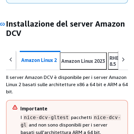
Installazione del server Amazon
DCV
RHEL, Cen
Amazon Linux 2
Amazon Linux 2023
8.5
Il server Amazon DCV è disponibile per i server Amazon
Linux 2 basati sulle architetture x86 a 64 bit e ARM a 64
bit.
Importante
I
pacchetti
nice-dcv-gltest
nice-dcv-
and non sono disponibili per i server
gl
basati sull'architettura ARM a 64 bit.