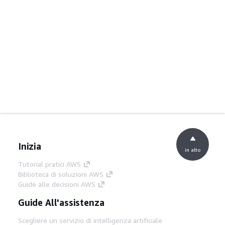
Inizia
in alto
Tutorial pratici AWS
Biblioteca di soluzioni AWS
Guide alle decisioni AWS
Guide All'assistenza
Scegliere un servizio di intelligenza artificiale