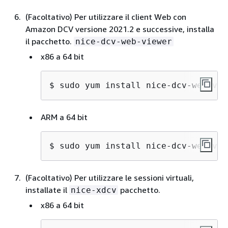
(Facoltativo) Per utilizzare il client Web con
Amazon DCV versione 2021.2 e successive, installa
il pacchetto.
nice-dcv-web-viewer
x86 a 64 bit
$ 
sudo yum install nice-dcv-web-vie
ARM a 64 bit
$ 
sudo yum install nice-dcv-web-vie
(Facoltativo) Per utilizzare le sessioni virtuali,
installate il
pacchetto.
nice-xdcv
x86 a 64 bit