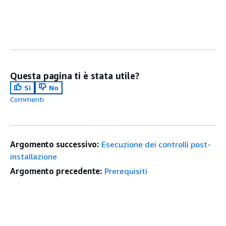
Questa pagina ti è stata utile?
Sì
No
Commenti
Argomento successivo:
Esecuzione dei controlli post-
installazione
Argomento precedente:
Prerequisiti