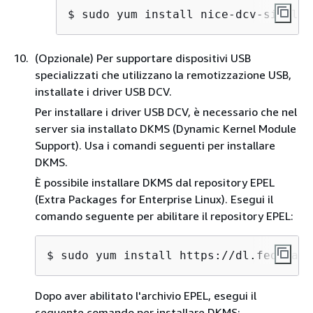
$ 
sudo yum install nice-dcv-simple-
(Opzionale) Per supportare dispositivi USB
specializzati che utilizzano la remotizzazione USB,
installate i driver USB DCV.
Per installare i driver USB DCV, è necessario che nel
server sia installato DKMS (Dynamic Kernel Module
Support). Usa i comandi seguenti per installare
DKMS.
È possibile installare DKMS dal repository EPEL
(Extra Packages for Enterprise Linux). Esegui il
comando seguente per abilitare il repository EPEL:
$ 
sudo yum install https://dl.fedorapr
Dopo aver abilitato l'archivio EPEL, esegui il
seguente comando per installare DKMS: