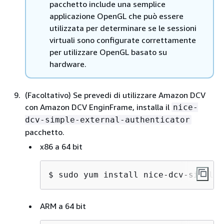
pacchetto include una semplice
applicazione OpenGL che può essere
utilizzata per determinare se le sessioni
virtuali sono configurate correttamente
per utilizzare OpenGL basato su
hardware.
(Facoltativo) Se prevedi di utilizzare Amazon DCV
con Amazon DCV EnginFrame, installa il
nice-
dcv-simple-external-authenticator
pacchetto.
x86 a 64 bit
$ 
sudo yum install nice-dcv-simple-
ARM a 64 bit