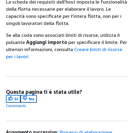
La scheda dei requisiti dell'host imposta le funzionalità
della flotta necessarie per elaborare il lavoro. Le
capacità sono specificate per l'intera flotta, non per i
singoli lavoratori della flotta.
Se alla coda sono associati limiti di risorse, utilizza il
pulsante
Aggiungi importo
per specificare il limite. Per
ulteriori informazioni, consulta
Creare limiti di risorse
per i lavori
Questa pagina ti è stata utile?
Sì
No
Commenti
Argomento successivo:
Processi di elaborazione