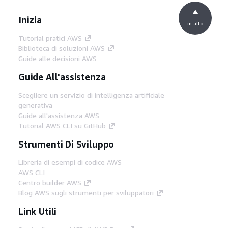
Inizia
in alto
Tutorial pratici AWS
Biblioteca di soluzioni AWS
Guide alle decisioni AWS
Guide All'assistenza
Scegliere un servizio di intelligenza artificiale
generativa
Guide all'assistenza AWS
Tutorial AWS CLI su GitHub
Strumenti Di Sviluppo
Libreria di esempi di codice AWS
AWS CLI
Centro builder AWS
Blog AWS sugli strumenti per sviluppatori
Link Utili