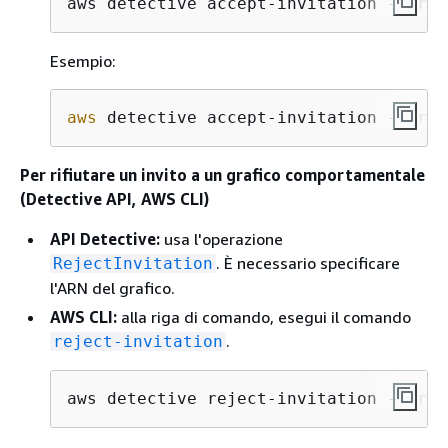
aws detective accept-invitation --grap
Esempio:
aws
 detective accept-invitation --grap
Per rifiutare un invito a un grafico comportamentale
(Detective API, AWS CLI)
API Detective:
usa l'operazione
. È necessario specificare
RejectInvitation
l'ARN del grafico.
AWS CLI:
alla riga di comando, esegui il comando
.
reject-invitation
aws detective reject-invitation --grap