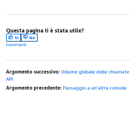
Questa pagina ti è stata utile?
Sì
No
Commenti
Argomento successivo:
Volume globale delle chiamate
API
Argomento precedente:
Passaggio a un'altra console