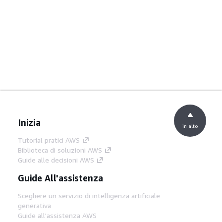
Inizia
in alto
Tutorial pratici AWS
Biblioteca di soluzioni AWS
Guide alle decisioni AWS
Guide All'assistenza
Scegliere un servizio di intelligenza artificiale
generativa
Guide all'assistenza AWS