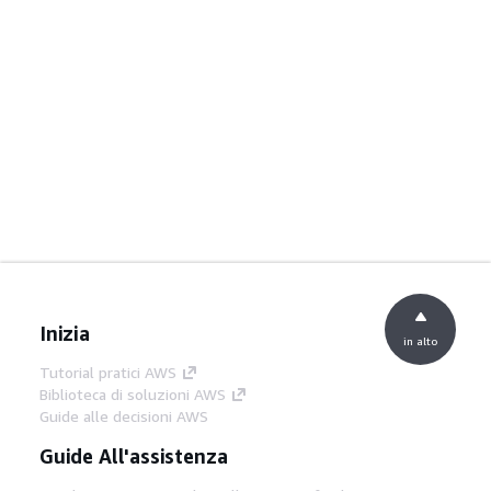
Inizia
in alto
Tutorial pratici AWS
Biblioteca di soluzioni AWS
Guide alle decisioni AWS
Guide All'assistenza