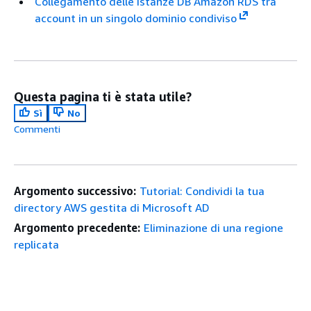
Collegamento delle istanze DB Amazon RDS tra
account in un singolo dominio condiviso
Questa pagina ti è stata utile?
Sì
No
Commenti
Argomento successivo:
Tutorial: Condividi la tua
directory AWS gestita di Microsoft AD
Argomento precedente:
Eliminazione di una regione
replicata