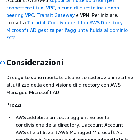
Account AWS AWS
supporta molte soluzioni per
connettere i tuoi VPC, alcune di queste includono
peering
VPC
,
Transit Gateway
e VPN. Per iniziare,
consulta
Tutorial: Condividere il tuo AWS Directory
Microsoft AD gestita per l'aggiunta fluida al dominio
EC2
.
Considerazioni
Di seguito sono riportate alcune considerazioni relative
all'utilizzo della condivisione di directory con AWS
Managed Microsoft AD:
Prezzi
AWS addebita un costo aggiuntivo per la
condivisione della directory. L'account Account
AWS che utilizza il AWS Managed Microsoft AD
condiviso è l'account a cui vengono addebitate le