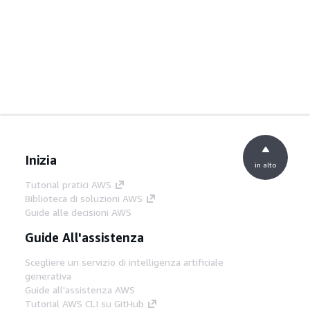
Inizia
in alto
Tutorial pratici AWS
Biblioteca di soluzioni AWS
Guide alle decisioni AWS
Guide All'assistenza
Scegliere un servizio di intelligenza artificiale
generativa
Guide all'assistenza AWS
Tutorial AWS CLI su GitHub