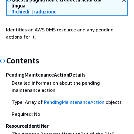
lingua.
Richiedi traduzione
Identifies an AWS DMS resource and any pending
actions for it.
Contents
PendingMaintenanceActionDetails
Detailed information about the pending
maintenance action.
Type: Array of
PendingMaintenanceAction
objects
Required: No
ResourceIdentifier
The Amazon Resource Name (ARN) of the DMS