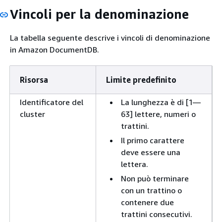
Vincoli per la denominazione
La tabella seguente descrive i vincoli di denominazione
in Amazon DocumentDB.
Risorsa
Limite predefinito
Identificatore del
La lunghezza è di [1—
cluster
63] lettere, numeri o
trattini.
Il primo carattere
deve essere una
lettera.
Non può terminare
con un trattino o
contenere due
trattini consecutivi.