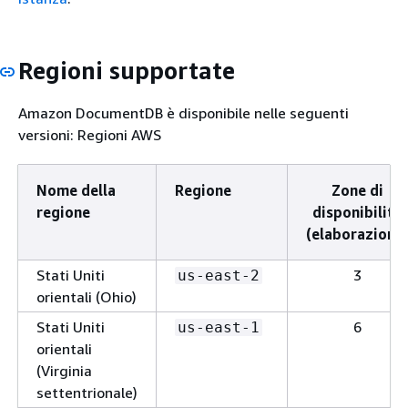
Regioni supportate
Amazon DocumentDB è disponibile nelle seguenti
versioni: Regioni AWS
Nome della
Regione
Zone di
regione
disponibilità
(elaborazione)
Stati Uniti
3
us-east-2
orientali (Ohio)
Stati Uniti
6
us-east-1
orientali
(Virginia
settentrionale)