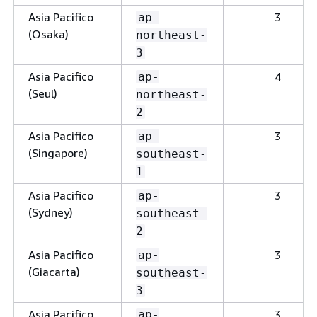
Asia Pacifico
3
ap-
(Osaka)
northeast-
3
Asia Pacifico
4
ap-
(Seul)
northeast-
2
Asia Pacifico
3
ap-
(Singapore)
southeast-
1
Asia Pacifico
3
ap-
(Sydney)
southeast-
2
Asia Pacifico
3
ap-
(Giacarta)
southeast-
3
Asia Pacifico
3
ap-