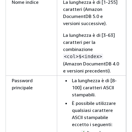
Nome indice
La lunghezza è di [1-255]
caratteri (Amazon
DocumentDB 5.0 e
versioni successive).
La lunghezza è di [3-63]
caratteri per la
combinazione
<col>$<index>
(Amazon DocumentDB 4.0
e versioni precedenti).
Password
La lunghezza è di [8-
principale
100] caratteri ASCII
stampabili.
È possibile utilizzare
qualsiasi carattere
ASCII stampabile
eccetto i seguenti: