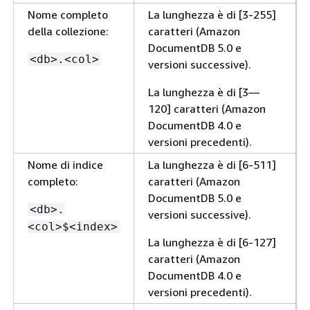
Nome completo
La lunghezza è di [3-255]
della collezione:
caratteri (Amazon
DocumentDB 5.0 e
<db>.<col>
versioni successive).
La lunghezza è di [3—
120] caratteri (Amazon
DocumentDB 4.0 e
versioni precedenti).
Nome di indice
La lunghezza è di [6-511]
completo:
caratteri (Amazon
DocumentDB 5.0 e
<db>.
versioni successive).
<col>$<index>
La lunghezza è di [6-127]
caratteri (Amazon
DocumentDB 4.0 e
versioni precedenti).