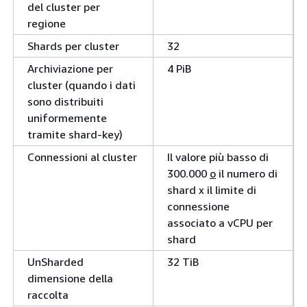
del cluster per
regione
Shards per cluster
32
Archiviazione per
4 PiB
cluster (quando i dati
sono distribuiti
uniformemente
tramite shard-key)
Connessioni al cluster
Il valore più basso di
300.000
o
il numero di
shard x il limite di
connessione
associato a vCPU per
shard
UnSharded
32 TiB
dimensione della
raccolta