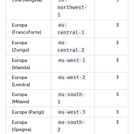
northwest-
1
Europa
3
eu-
(Francoforte)
central-1
Europa
3
eu-
(Zurigo)
central-2
Europa
3
eu-west-1
(Irlanda)
Europa
3
eu-west-2
(Londra)
Europa
3
eu-south-
(Milano)
1
Europa (Parigi)
3
eu-west-3
Europa
3
eu-south-
(Spagna)
2