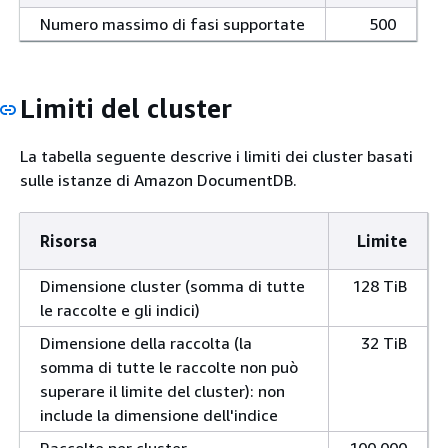
Numero massimo di fasi supportate
500
Limiti del cluster
La tabella seguente descrive i limiti dei cluster basati
sulle istanze di Amazon DocumentDB.
Risorsa
Limite
Dimensione cluster (somma di tutte
128 TiB
le raccolte e gli indici)
Dimensione della raccolta (la
32 TiB
somma di tutte le raccolte non può
superare il limite del cluster): non
include la dimensione dell'indice
Raccolte per cluster
100.000