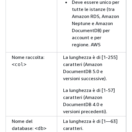
Deve essere unico per
tutte le istanze (tra
Amazon RDS, Amazon
Neptune e Amazon
DocumentDB) per
account e per
regione. AWS
Nome raccolta:
La lunghezza è di [1-255]
caratteri (Amazon
<col>
DocumentDB 5.0 e
versioni successive).
La lunghezza è di [1-57]
caratteri (Amazon
DocumentDB 4.0 e
versioni precedenti).
Nome del
La lunghezza è di [1—63]
database:
caratteri.
<db>