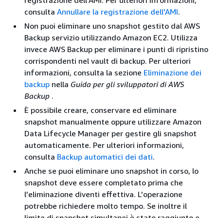
consulta
Annullare la registrazione dell'AMI
.
Non puoi eliminare uno snapshot gestito dal AWS
Backup servizio utilizzando Amazon EC2. Utilizza
invece AWS Backup per eliminare i punti di ripristino
corrispondenti nel vault di backup. Per ulteriori
informazioni, consulta la sezione
Eliminazione dei
backup
nella
Guida per gli sviluppatori di AWS
Backup
.
È possibile creare, conservare ed eliminare
snapshot manualmente oppure utilizzare Amazon
Data Lifecycle Manager per gestire gli snapshot
automaticamente. Per ulteriori informazioni,
consulta
Backup automatici dei dati
.
Anche se puoi eliminare uno snapshot in corso, lo
snapshot deve essere completato prima che
l'eliminazione diventi effettiva. L'operazione
potrebbe richiedere molto tempo. Se inoltre il
limite di snapshot simultanei è stato raggiunto e