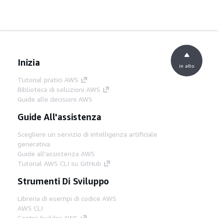
Inizia
in alto
Tutorial pratici AWS
Biblioteca di soluzioni AWS
Guide alle decisioni AWS
Guide All'assistenza
Scegliere un servizio di intelligenza artificiale
generativa
Guide all'assistenza AWS
Tutorial AWS CLI su GitHub
Strumenti Di Sviluppo
Libreria di esempi di codice AWS
AWS CLI
Centro builder AWS