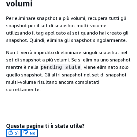
volumi
Per eliminare snapshot a più volumi, recupera tutti gli
snapshot per il set di snapshot multi-volume
utilizzando il tag applicato al set quando hai creato gli
snapshot. Quindi, elimina gli snapshot singolarmente.
Non ti verrà impedito di eliminare singoli snapshot nel
set di snapshot a più volumi. Se si elimina uno snapshot
mentre è nella
, viene eliminato solo
pending state
quello snapshot. Gli altri snapshot nel set di snapshot
multi-volume risultano ancora completati
correttamente.
Questa pagina ti è stata utile?
Sì
No