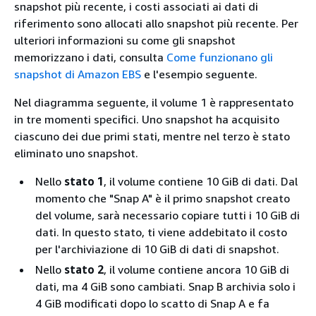
snapshot più recente, i costi associati ai dati di
riferimento sono allocati allo snapshot più recente. Per
ulteriori informazioni su come gli snapshot
memorizzano i dati, consulta
Come funzionano gli
snapshot di Amazon EBS
e l'esempio seguente.
Nel diagramma seguente, il volume 1 è rappresentato
in tre momenti specifici. Uno snapshot ha acquisito
ciascuno dei due primi stati, mentre nel terzo è stato
eliminato uno snapshot.
Nello
stato 1
, il volume contiene 10 GiB di dati. Dal
momento che "Snap A" è il primo snapshot creato
del volume, sarà necessario copiare tutti i 10 GiB di
dati. In questo stato, ti viene addebitato il costo
per l'archiviazione di 10 GiB di dati di snapshot.
Nello
stato 2
, il volume contiene ancora 10 GiB di
dati, ma 4 GiB sono cambiati. Snap B archivia solo i
4 GiB modificati dopo lo scatto di Snap A e fa