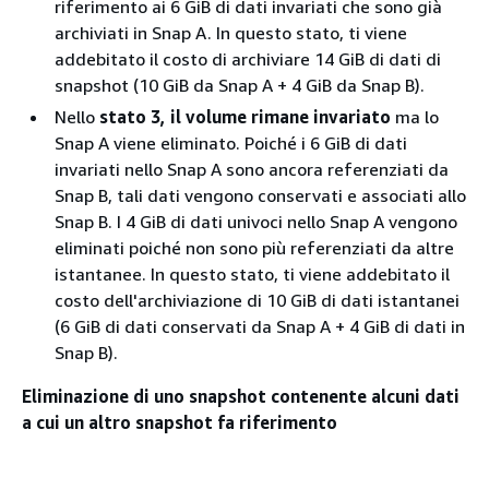
riferimento ai 6 GiB di dati invariati che sono già
archiviati in Snap A. In questo stato, ti viene
addebitato il costo di archiviare 14 GiB di dati di
snapshot (10 GiB da Snap A + 4 GiB da Snap B).
Nello
stato 3, il volume rimane invariato
ma lo
Snap A viene eliminato. Poiché i 6 GiB di dati
invariati nello Snap A sono ancora referenziati da
Snap B, tali dati vengono conservati e associati allo
Snap B. I 4 GiB di dati univoci nello Snap A vengono
eliminati poiché non sono più referenziati da altre
istantanee. In questo stato, ti viene addebitato il
costo dell'archiviazione di 10 GiB di dati istantanei
(6 GiB di dati conservati da Snap A + 4 GiB di dati in
Snap B).
Eliminazione di uno snapshot contenente alcuni dati
a cui un altro snapshot fa riferimento