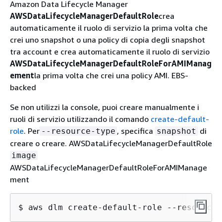
Amazon Data Lifecycle Manager
AWSDataLifecycleManagerDefaultRole
crea
automaticamente il ruolo di servizio la prima volta che
crei uno snapshot o una policy di copia degli snapshot
tra account e crea automaticamente il ruolo di servizio
AWSDataLifecycleManagerDefaultRoleForAMIManag
ement
la prima volta che crei una policy AMI. EBS-
backed
Se non utilizzi la console, puoi creare manualmente i
ruoli di servizio utilizzando il comando
create-default-
role
. Per
, specifica
di
--resource-type
snapshot
creare o creare. AWSDataLifecycleManagerDefaultRole
image
AWSDataLifecycleManagerDefaultRoleForAMIManage
ment
$ 
aws dlm create-default-role --resource-