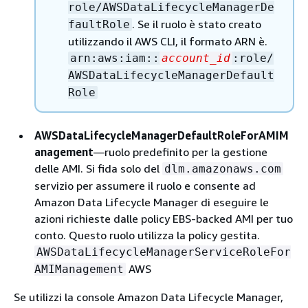
role/AWSDataLifecycleManagerDe
. Se il ruolo è stato creato
faultRole
utilizzando il AWS CLI, il formato ARN è.
arn:aws:iam::
account_id
:role/
AWSDataLifecycleManagerDefault
Role
AWSDataLifecycleManagerDefaultRoleForAMIM
anagement
—ruolo predefinito per la gestione
delle AMI. Si fida solo del
dlm.amazonaws.com
servizio per assumere il ruolo e consente ad
Amazon Data Lifecycle Manager di eseguire le
azioni richieste dalle policy EBS-backed AMI per tuo
conto. Questo ruolo utilizza la policy gestita.
AWSDataLifecycleManagerServiceRoleFor
AWS
AMIManagement
Se utilizzi la console Amazon Data Lifecycle Manager,