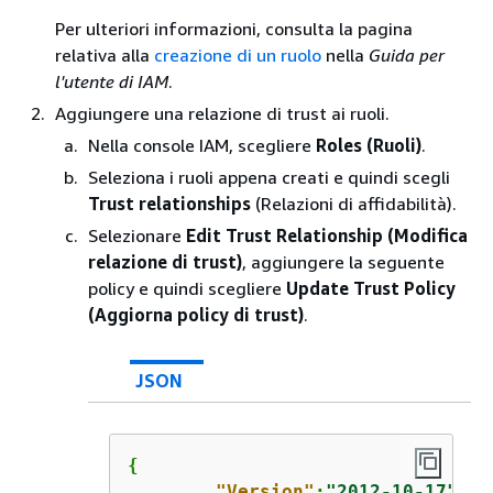
Per ulteriori informazioni, consulta la pagina
relativa alla
creazione di un ruolo
nella
Guida per
l'utente di IAM
.
Aggiungere una relazione di trust ai ruoli.
Nella console IAM, scegliere
Roles (Ruoli)
.
Seleziona i ruoli appena creati e quindi scegli
Trust relationships
(Relazioni di affidabilità).
Selezionare
Edit Trust Relationship (Modifica
relazione di trust)
, aggiungere la seguente
policy e quindi scegliere
Update Trust Policy
(Aggiorna policy di trust)
.
JSON
{
"Version"
:
"2012-10-17"
,
