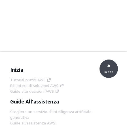
Inizia
in alto
Tutorial pratici AWS
Biblioteca di soluzioni AWS
Guide alle decisioni AWS
Guide All'assistenza
Scegliere un servizio di intelligenza artificiale
generativa
Guide all'assistenza AWS