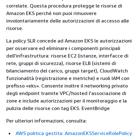
correlate. Questa procedura protegge le risorse di
Amazon EKS perché non puoi rimuovere
involontariamente delle autorizzazioni di accesso alle
risorse.
La policy SLR concede ad Amazon EKS le autorizzazioni
per osservare ed eliminare i componenti principali
dell'infrastruttura: risorse EC2 (istanze, interfacce di
rete, gruppi di sicurezza), risorse ELB (sistemi di
bilanciamento del carico, gruppi target), CloudWatch
funzionalità (registrazione e metriche) e ruoli IAM con
prefisso «eks». Consente inoltre il networking privato
degli endpoint tramite VPC/hosted l'associazione di
zone e include autorizzazioni per il monitoraggio e la
pulizia delle risorse con tag EKS. EventBridge
Per ulteriori informazioni, consulta:
AWS politica gestita: AmazonEKSServiceRolePolicy