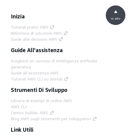
Inizia
in alto
Tutorial pratici AWS
Biblioteca di soluzioni AWS
Guide alle decisioni AWS
Guide All'assistenza
Scegliere un servizio di intelligenza artificiale
generativa
Guide all'assistenza AWS
Tutorial AWS CLI su GitHub
Strumenti Di Sviluppo
Libreria di esempi di codice AWS
AWS CLI
Centro builder AWS
Blog AWS sugli strumenti per sviluppatori
Link Utili