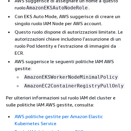
AWS suggerisce di assegnare un nome a questo
ruolo
.
AmazonEKSAutoNodeRole
Con EKS Auto Mode, AWS suggerisce di creare un
singolo ruolo IAM Node per AWS account.
Questo ruolo dispone di autorizzazioni limitate. Le
autorizzazioni chiave includono l’assunzione di un
ruolo Pod Identity e l’estrazione di immagini da
ECR.
AWS suggerisce le seguenti politiche IAM AWS
gestite:
AmazonEKSWorkerNodeMinimalPolicy
AmazonEC2ContainerRegistryPullOnly
Per ulteriori informazioni sul ruolo IAM del cluster e
sulle politiche IAM AWS gestite, consulta:
AWS politiche gestite per Amazon Elastic
Kubernetes Service