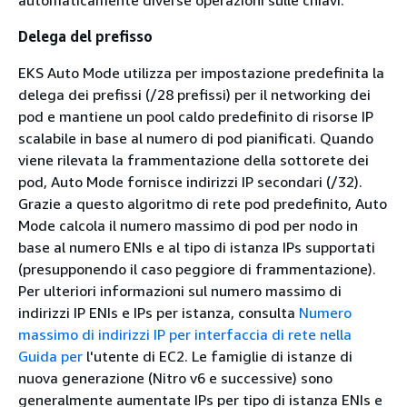
Delega del prefisso
EKS Auto Mode utilizza per impostazione predefinita la
delega dei prefissi (/28 prefissi) per il networking dei
pod e mantiene un pool caldo predefinito di risorse IP
scalabile in base al numero di pod pianificati. Quando
viene rilevata la frammentazione della sottorete dei
pod, Auto Mode fornisce indirizzi IP secondari (/32).
Grazie a questo algoritmo di rete pod predefinito, Auto
Mode calcola il numero massimo di pod per nodo in
base al numero ENIs e al tipo di istanza IPs supportati
(presupponendo il caso peggiore di frammentazione).
Per ulteriori informazioni sul numero massimo di
indirizzi IP ENIs e IPs per istanza, consulta
Numero
massimo di indirizzi IP per interfaccia di rete nella
Guida per
l'utente di EC2. Le famiglie di istanze di
nuova generazione (Nitro v6 e successive) sono
generalmente aumentate IPs per tipo di istanza ENIs e