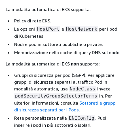
La modalità automatica di EKS supporta:
Policy di rete EKS.
Le opzioni
e
per i pod
HostPort
HostNetwork
di Kubernetes.
Nodi e pod in sottoreti pubbliche o private.
Memorizzazione nella cache di query DNS sul nodo.
La modalità automatica di EKS
non
supporta:
Gruppi di sicurezza per pod (SGPP). Per applicare
gruppi di sicurezza separati al traffico Pod in
modalità automatica, usa
invece
NodeClass
in. Per
podSecurityGroupSelectorTerms
ulteriori informazioni, consulta
Sottoreti e gruppi
di sicurezza separati per i Pods
.
Rete personalizzata nella
. Puoi
ENIConfig
inserire i pod in più sottoreti o isolarli