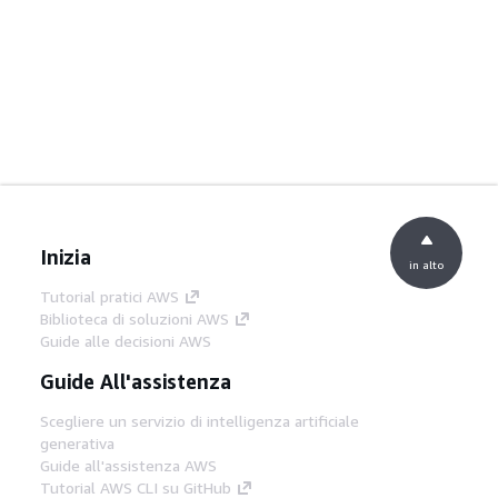
Inizia
in alto
Tutorial pratici AWS
Biblioteca di soluzioni AWS
Guide alle decisioni AWS
Guide All'assistenza
Scegliere un servizio di intelligenza artificiale
generativa
Guide all'assistenza AWS
Tutorial AWS CLI su GitHub