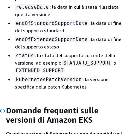
: la data in cui è stata rilasciata
releaseDate
questa versione
: la data di fine
endOfStandardSupportDate
del supporto standard
: la data di fine
endOfExtendedSupportDate
del supporto esteso
: lo stato del supporto corrente della
status
versione, ad esempio
o
STANDARD_SUPPORT
EXTENDED_SUPPORT
: la versione
kubernetesPatchVersion
specifica della patch Kubernetes
Domande frequenti sulle
versioni di Amazon EKS
Quante versioni di Kubernetes sono disponibili nel