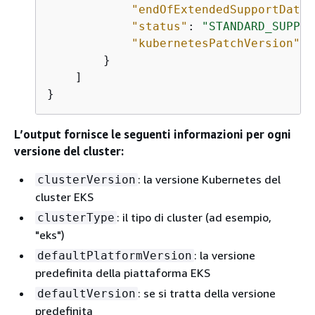
"endOfExtendedSupportDate"
"status"
: 
"STANDARD_SUPPOR
"kubernetesPatchVersion"
: 
        }

    ]

}
L’output fornisce le seguenti informazioni per ogni
versione del cluster:
: la versione Kubernetes del
clusterVersion
cluster EKS
: il tipo di cluster (ad esempio,
clusterType
"eks")
: la versione
defaultPlatformVersion
predefinita della piattaforma EKS
: se si tratta della versione
defaultVersion
predefinita