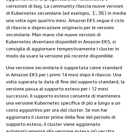
correzioni di bug. La community rilascia nuove versioni
di Kubernetes secondarie (ad esempio,
) in media
1.36
una volta ogni quattro mesi. Amazon EKS segue il ciclo
di rilascio e deprecazione originario per le versioni
secondarie. Man mano che nuove versioni di
Kubernetes diventano disponibili in Amazon EKS, si
consiglia di aggiornare tempestivamente i cluster in
modo da usare la versione più recente disponibile.
Una versione secondaria è supportata come standard
in Amazon EKS per i primi 14 mesi dopo il rilascio. Una
volta superata la data di fine del supporto standard, la
versione passa al supporto esteso per i 12 mesi
successivi. Il supporto esteso consente di mantenere
una versione Kubernetes specifica di più a lungo a un
costo aggiuntivo per ora del cluster. Se non hai
aggiornato il cluster prima della fine del periodo di
supporto esteso, il cluster viene aggiornato
automaticamente alla versione estesa più vecchia