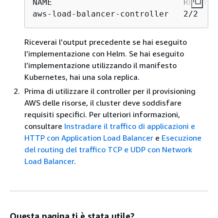
NAME                           READY  
aws-load-balancer-controller   2/2    
Riceverai l’output precedente se hai eseguito
l’implementazione con Helm. Se hai eseguito
l’implementazione utilizzando il manifesto
Kubernetes, hai una sola replica.
Prima di utilizzare il controller per il provisioning
AWS delle risorse, il cluster deve soddisfare
requisiti specifici. Per ulteriori informazioni,
consultare
Instradare il traffico di applicazioni e
HTTP con Application Load Balancer
e
Esecuzione
del routing del traffico TCP e UDP con Network
Load Balancer
.
Questa pagina ti è stata utile?