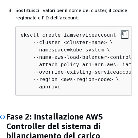
Sostituisci i valori per il nome del cluster, il codice
regionale e l’ID dell’account.
eksctl create iamserviceaccount \

    --cluster=<cluster-name> \

    --namespace=kube-system \

    --name=aws-load-balancer-controller
    --attach-policy-arn=arn:aws: iam::
    --override-existing-serviceaccounts
    --region <aws-region-code> \

    --approve
Fase 2: Installazione AWS
Controller del sistema di
bilanciamento del carico