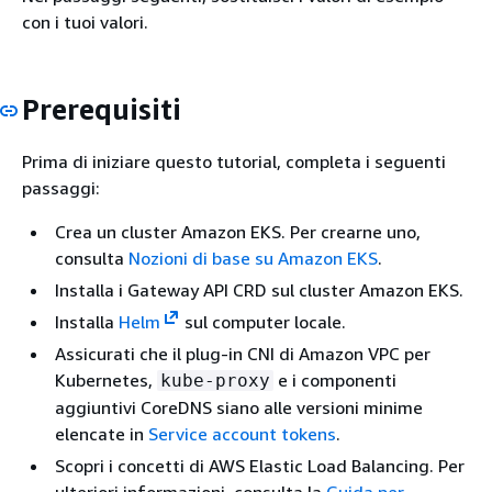
con i tuoi valori.
Prerequisiti
Prima di iniziare questo tutorial, completa i seguenti
passaggi:
Crea un cluster Amazon EKS. Per crearne uno,
consulta
Nozioni di base su Amazon EKS
.
Installa i Gateway API CRD sul cluster Amazon EKS.
Installa
Helm
sul computer locale.
Assicurati che il plug-in CNI di Amazon VPC per
Kubernetes,
e i componenti
kube-proxy
aggiuntivi CoreDNS siano alle versioni minime
elencate in
Service account tokens
.
Scopri i concetti di AWS Elastic Load Balancing. Per
ulteriori informazioni, consulta la
Guida per