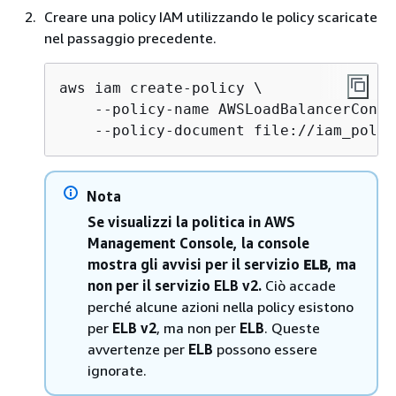
Creare una policy IAM utilizzando le policy scaricate
nel passaggio precedente.
aws iam create-policy \

    --policy-name AWSLoadBalancerContr
    --policy-document file://iam_polic
Nota
Se visualizzi la politica in AWS
Management Console, la console
mostra gli avvisi per il servizio
ELB
, ma
non per il servizio ELB v2.
Ciò accade
perché alcune azioni nella policy esistono
per
ELB v2
, ma non per
ELB
. Queste
avvertenze per
ELB
possono essere
ignorate.