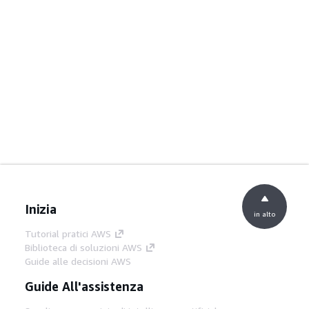
Inizia
in alto
Tutorial pratici AWS
Biblioteca di soluzioni AWS
Guide alle decisioni AWS
Guide All'assistenza