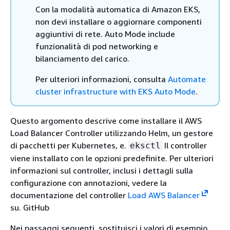
Con la modalità automatica di Amazon EKS,
non devi installare o aggiornare componenti
aggiuntivi di rete. Auto Mode include
funzionalità di pod networking e
bilanciamento del carico.
Per ulteriori informazioni, consulta
Automate
cluster infrastructure with EKS Auto Mode
.
Questo argomento descrive come installare il AWS
Load Balancer Controller utilizzando Helm, un gestore
di pacchetti per Kubernetes, e.
Il controller
eksctl
viene installato con le opzioni predefinite. Per ulteriori
informazioni sul controller, inclusi i dettagli sulla
configurazione con annotazioni, vedere la
documentazione del controller
Load AWS Balancer
su. GitHub
Nei passaggi seguenti, sostituisci i valori di esempio