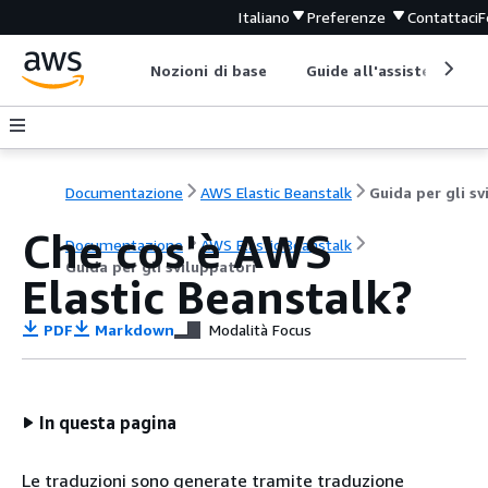
Italiano
Preferenze
Contattaci
F
Nozioni di base
Guide all'assistenza
Documentazione
AWS Elastic Beanstalk
Che cos'è AWS
Documentazione
AWS Elastic Beanstalk
Guida per gli sviluppatori
Elastic Beanstalk?
PDF
Markdown
Modalità Focus
In questa pagina
Le traduzioni sono generate tramite traduzione