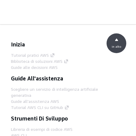
Inizia
in alto
Tutorial pratici AWS
Biblioteca di soluzioni AWS
Guide alle decisioni AWS
Guide All'assistenza
Scegliere un servizio di intelligenza artificiale
generativa
Guide all'assistenza AWS
Tutorial AWS CLI su GitHub
Strumenti Di Sviluppo
Libreria di esempi di codice AWS
AWS CLI